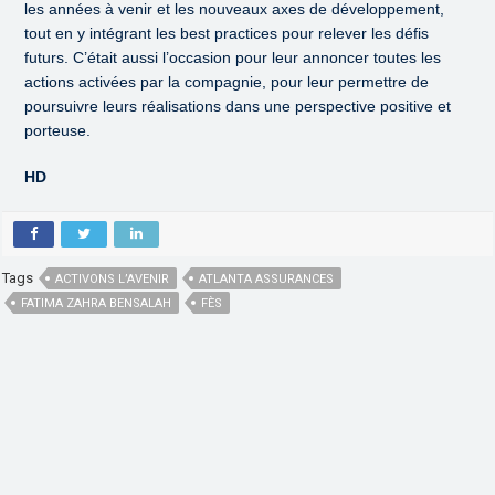
les années à venir et les nouveaux axes de développement,
tout en y intégrant les best practices pour relever les défis
futurs. C’était aussi l’occasion pour leur annoncer toutes les
actions activées par la compagnie, pour leur permettre de
poursuivre leurs réalisations dans une perspective positive et
porteuse.
HD
Tags
ACTIVONS L’AVENIR
ATLANTA ASSURANCES
FATIMA ZAHRA BENSALAH
FÈS