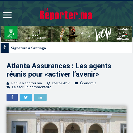
Signature à Santiago d’un protocole de coopération sanitaire et phytosanitair
Atlanta Assurances : Les agents
réunis pour «activer l’avenir»
Par Le Reporter.ma
05/05/2017
Économie
Laisser un commentaire