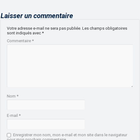
Laisser un commentaire
Votre adresse e-mail ne sera pas publiée.
Les champs obligatoires
sont indiqués avec
*
Commentaire
*
Nom
*
E-mail
*
Enregistrer mon nom, mon e-mail et mon site dans le navigateur
pour mon prochain commentaire.