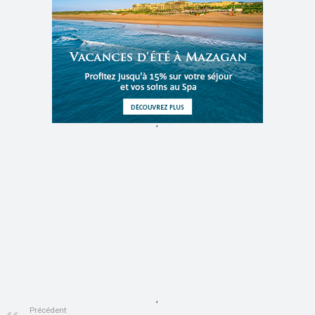
,
,
Précédent