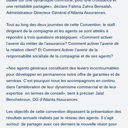
basée sur une dynamique commune, pour une croissance et
une rentabilité partagée», déclare Fatima Zahra Bensalah,
Administrateur-Directeur Général d’Atlanta Assurances.
Tout au long des deux journées de cette Convention, le staff
dirigeant de la compagnie et les agents se sont attelés à
répondre à trois questions stratégiques: «Comment activer
l’avenir du métier de l’assurance? Comment activer l’avenir de
la relation client? Et Comment Activer l’avenir de la
responsabilité sociétale de la compagnie et de ses agents?
«Nos agents généraux constituent des leviers incontournables
pour développer en permanence notre offre de garanties et de
services. C’est pourquoi nous les accompagnons en continu
dans l’amélioration de leur dynamisme commercial et de leur
expertise en termes de conseil», tient à préciser Jalal
Benchekroun, DG d’Atlanta Assurances.
Les objectifs de cette convention dépassent la présentation des
résultats annuels réalisés par le réseau des agents. Il s’agit
surtout de partager avec ces derniers la nouvelle vision pour