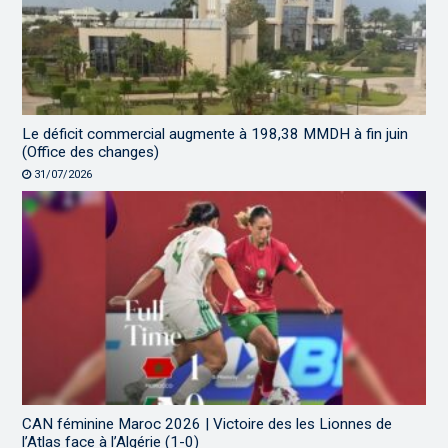
Le déficit commercial augmente à 198,38 MMDH à fin juin
(Office des changes)
31/07/2026
CAN féminine Maroc 2026 | Victoire des les Lionnes de
l’Atlas face à l’Algérie (1-0)