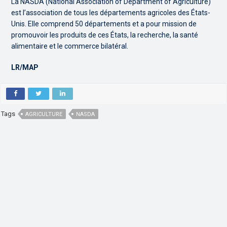
La NASDA (National Association of Department of Agriculture)
est l’association de tous les départements agricoles des États-
Unis. Elle comprend 50 départements et a pour mission de
promouvoir les produits de ces États, la recherche, la santé
alimentaire et le commerce bilatéral.
LR/MAP
Tags
AGRICULTURE
NASDA