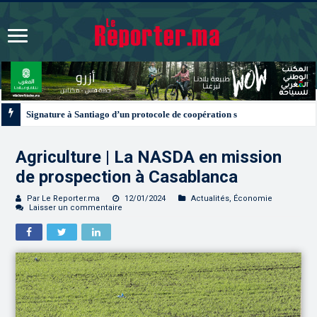
Signature à Santiago d’un protocole de coopération sanitaire et phytosanitai
Agriculture | La NASDA en mission
de prospection à Casablanca
Par Le Reporter.ma
12/01/2024
Actualités
,
Économie
Laisser un commentaire