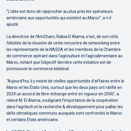
“L’idée est donc de rapprocher au plus près les opérateurs
américains aux opportunités qui existent au Maroc”, a-t-il
ajouté.
La directrice de l’AmCham, Rabia El Alama, s’est, de son côté,
félicitée de la réussite de cette rencontre de networking entre
les représentants de la NASDA et les membres de la Chambre
de commerce opérant dans l’agriculture et l’agroalimentaire au
Maroc, notant que l’objectif derrière cette initiative est de
promouvoir le commerce bilatéral.
“Aujourd’hui, il y existe de réelles opportunités d’affaires entre le
Maroc et les États-Unis, surtout que les deux pays ont ratifié en
2024 un accord de libre-échange entré en vigueur en 2006”, a
relevé M. El Alama, soulignant l’importance de la coopération
dans l’agritech et la recherche & développement pour pallier les
défis climatiques communs auxquels sont confrontés le Maroc
et certains États américains.