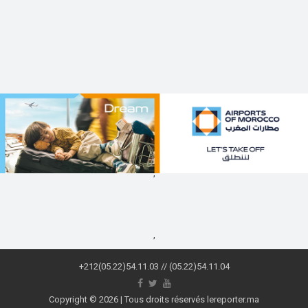
,
,
+212(05.22)54.11.03 // (05.22)54.11.04
Copyright © 2026 | Tous droits réservés lereporter.ma