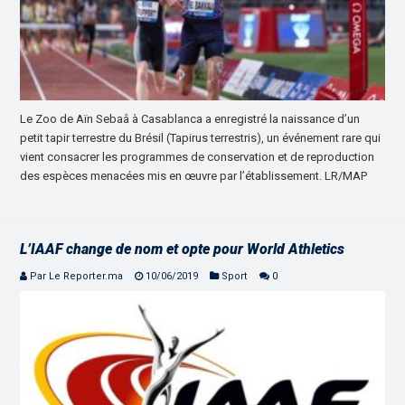
Le Zoo de Aïn Sebaâ à Casablanca a enregistré la naissance d’un
petit tapir terrestre du Brésil (Tapirus terrestris), un événement rare qui
vient consacrer les programmes de conservation et de reproduction
des espèces menacées mis en œuvre par l’établissement. LR/MAP
L’IAAF change de nom et opte pour World Athletics
Par Le Reporter.ma
10/06/2019
Sport
0