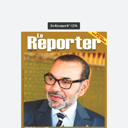
En Kiosque N° 1276