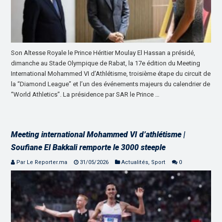
Son Altesse Royale le Prince Héritier Moulay El Hassan a présidé,
dimanche au Stade Olympique de Rabat, la 17e édition du Meeting
International Mohammed VI d’Athlétisme, troisième étape du circuit de
la “Diamond League” et l’un des événements majeurs du calendrier de
“World Athletics”. La présidence par SAR le Prince …
Meeting international Mohammed VI d’athlétisme |
Soufiane El Bakkali remporte le 3000 steeple
Par Le Reporter.ma
31/05/2026
Actualités
,
Sport
0