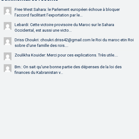
Free West Sahara: le Parlement européen échoue à bloquer
l’accord facilitant l’exportation par le...
Lebardi: Cette victoire provisoire du Maroc sur le Sahara
Occidental, est aussi une victo...
Driss Choukri: choukri.driss42@gmail.com le Roi du maroc etin Roi
sobre d'une famille des rois....
Zoulikha Kouider: Merci pour ces explications. Très utile....
Bm.: On sait qu'une bonne partie des dépenses de la loi des
finances du Kabranistan v...