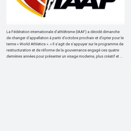
La Fédération internationale d’athlétisme (IAAF) a décidé dimanche
de changer d’appellation à partir d’octobre prochain et d’opter pour le
terme « World Athletics ». « Il s’agit de s’appuyer sur le programme de
restructuration et de réforme de la gouvernance engagé ces quatre
dernières années pour présenter un visage moderne, plus créatif et …