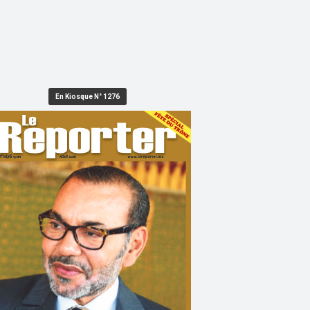
En Kiosque N° 1276