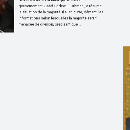
gouvernement, Saâd-Eddine El Othmani, a résumé
la situation de la majorité. Il a, en outre, démenti les
informations selon lesquelles la majorité serait
menacée de division, précisant que …