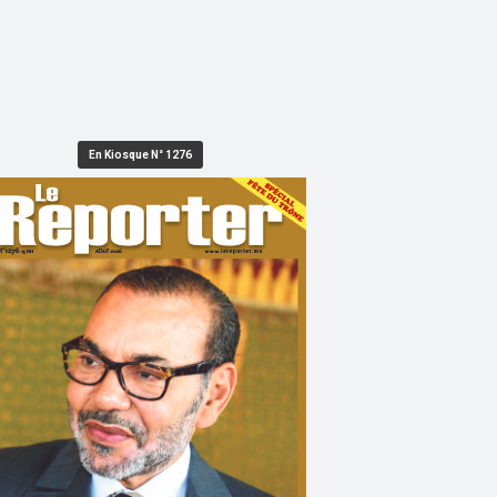
En Kiosque N° 1276