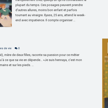
plupart du temps. Ces posages peuvent prendre
d’autres allures, moins bon enfant et parfois
tournant au vinaigre. Ilyass, 25 ans, attend le week-
end avec impatience. Il compte organiser …
es de vie
0
), mère de deux filles, raconte sa passion pour ce métier
usqu’à ce que sa vie en dépende… «Je suis hennaya, c’est mon
mains et sur les pieds. …