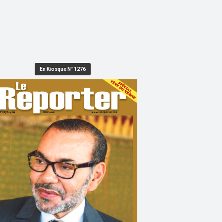
En Kiosque N° 1276