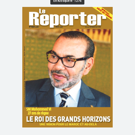
En Kiosque N° 1276