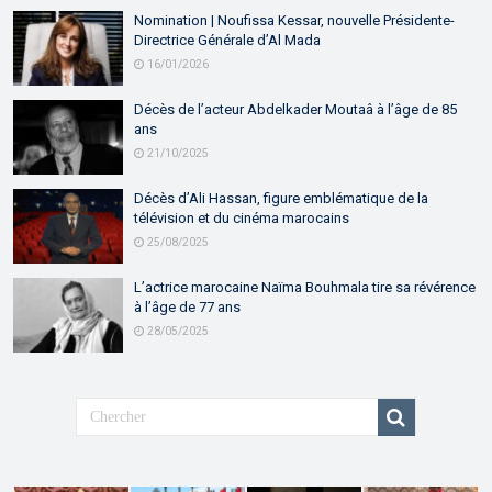
Nomination | Noufissa Kessar, nouvelle Présidente-
Directrice Générale d’Al Mada
16/01/2026
Décès de l’acteur Abdelkader Moutaâ à l’âge de 85
ans
21/10/2025
Décès d’Ali Hassan, figure emblématique de la
télévision et du cinéma marocains
25/08/2025
L’actrice marocaine Naïma Bouhmala tire sa révérence
à l’âge de 77 ans
28/05/2025