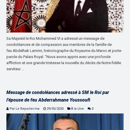
Sa Majesté le Roi Mohammed VI a adressé un message de
condoléances et de compassion aux membres de la famille de
feu Abdelhak Lamrini, historiographe du Royaume du Maroc et porte-
parole du Palais Royal. “Nous avons appris avec une profonde
affliction et une grande tristesse la nouvelle du décès de Notre fidèle
serviteur …
Message de condoléances adressé à SM le Roi par
l’épouse de feu Abderrahmane Youssoufi
Par Le Reporter.ma
29/05/2020
À la Une
0