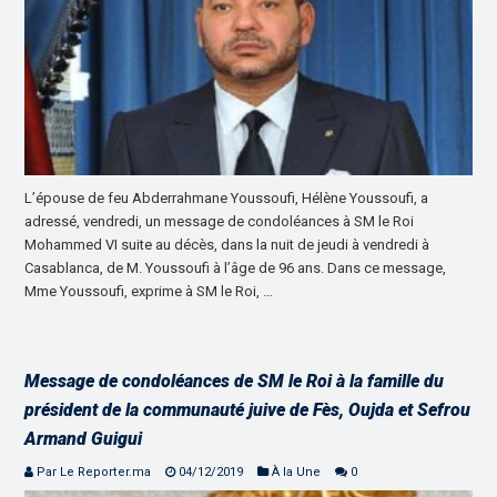
L’épouse de feu Abderrahmane Youssoufi, Hélène Youssoufi, a
adressé, vendredi, un message de condoléances à SM le Roi
Mohammed VI suite au décès, dans la nuit de jeudi à vendredi à
Casablanca, de M. Youssoufi à l’âge de 96 ans. Dans ce message,
Mme Youssoufi, exprime à SM le Roi, …
Message de condoléances de SM le Roi à la famille du
président de la communauté juive de Fès, Oujda et Sefrou
Armand Guigui
Par Le Reporter.ma
04/12/2019
À la Une
0