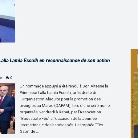
alla Lamia Essolh en reconnaissance de son action
ne
0
Un hommage appuyé a été rendu à Son Altesse la
Princesse Lalla Lamia Essolh, présidente de
l’Organisation Alaouite pour la promotion des
aveugles au Maroc (OAPAM), lors d’une cérémonie
organisée, vendredi à Rabat, par l’Association
“Baouabate Fés” à l’occasion de la Journée
internationale des handicapés. Le trophée “Fès
Gate” de …