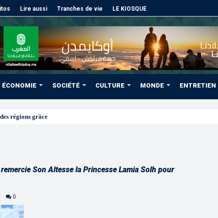
itos
Lire aussi
Tranches de vie
LE KIOSQUE
ÉCONOMIE
SOCIÉTÉ
CULTURE
MONDE
ENTRETIEN
des régions grâce à une connectivité aérienne histori
 remercie Son Altesse la Princesse Lamia Solh pour
0