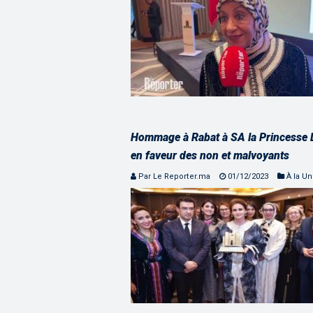
Hommage à Rabat à SA la Princesse L
en faveur des non et malvoyants
Par Le Reporter.ma
01/12/2023
À la U