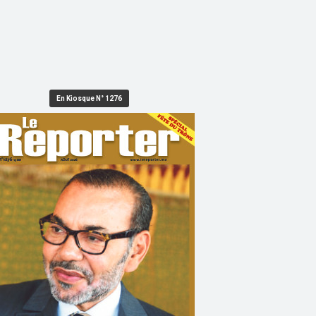
En Kiosque N° 1276