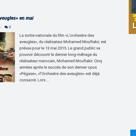
aveugles» en mai
e
0
La sortie nationale du film «L’orchestre des
aveugles», du réalisateur Mohamed Mouftakir, est
prévue pour le 13 mai 2015. Le grand public va
pouvoir découvrir le dernier long-métrage du
réalisateur marocain, Mohamed Mouftakir. Cinq
années après le succès de son dernier opus
«Pégase», «l’Orchestre des aveugles» est déjà
consacré. Lors …