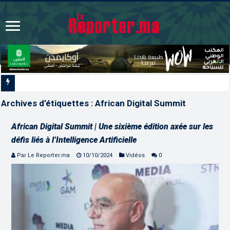
Signature à Santiago d’un protocole de coopération sa
Archives d’étiquettes :
African Digital Summit
African Digital Summit | Une sixième édition axée sur les
défis liés à l’Intelligence Artificielle
Par Le Reporter.ma
10/10/2024
Vidéos
0