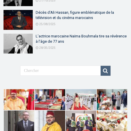
21/10/2025
Décès d’Ali Hassan, figure emblématique de la
télévision et du cinéma marocains
25/08/2025
L’actrice marocaine Naïma Bouhmala tire sa révérence
à l’âge de 77 ans
28/05/2025