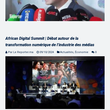
African Digital Summit | Débat autour de la
transformation numérique de l’industrie des médias
Par Le Reporter.ma
09/10/2024
Actualités
,
Économie
0