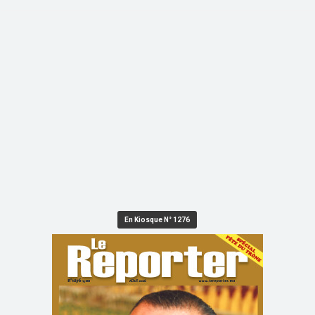
En Kiosque N° 1276