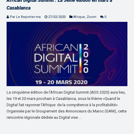
African Digital Summit : La 5ème édition en mars à
Casablanca
Par Le Reporter.ma
27/02/2020
Afrique
,
Zoom
0
La cinquième édition de l’African Digital Summit (ADS 2020) aura lieu,
les 19 et 20 mars prochain à Casablanca, sous le thème «Quand le
Digital fait rayonner l’Afrique: de la compétence à la profitabilité».
Organisée par le Groupement des Annonceurs du Maroc (GAM), cette
rencontre régionale dédiée au Digital vise …