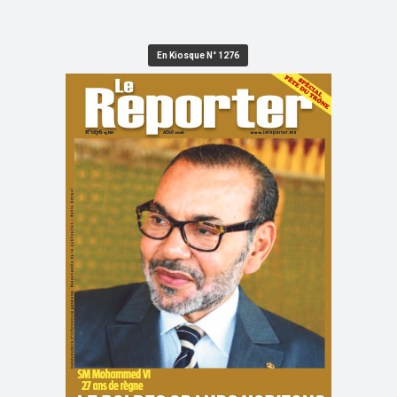
En Kiosque N° 1276