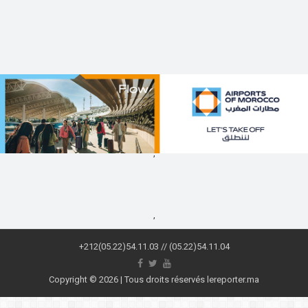
,
,
+212(05.22)54.11.03 // (05.22)54.11.04
Copyright © 2026 | Tous droits réservés lereporter.ma