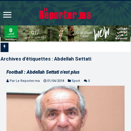
L’ONMT renforce l’attractivité des
Archives d’étiquettes :
Abdellah Settati
Football : Abdellah Settati n’est plus
Par Le Reporter.ma
01/04/2018
Sport
0