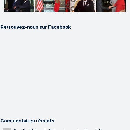
Retrouvez-nous sur Facebook
Commentaires récents