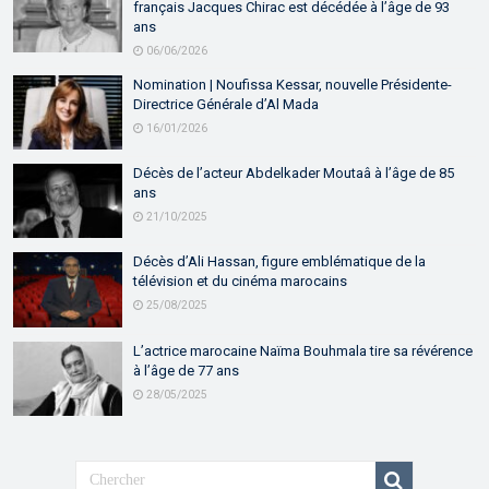
français Jacques Chirac est décédée à l’âge de 93
ans
06/06/2026
Nomination | Noufissa Kessar, nouvelle Présidente-
Directrice Générale d’Al Mada
16/01/2026
Décès de l’acteur Abdelkader Moutaâ à l’âge de 85
ans
21/10/2025
Décès d’Ali Hassan, figure emblématique de la
télévision et du cinéma marocains
25/08/2025
L’actrice marocaine Naïma Bouhmala tire sa révérence
à l’âge de 77 ans
28/05/2025