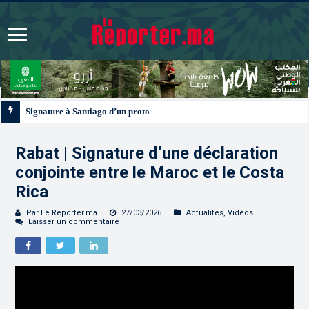
Signature à Santiago d’un protocole de coopération sanitaire et phytosanitai
Rabat | Signature d’une déclaration
conjointe entre le Maroc et le Costa
Rica
Par Le Reporter.ma
27/03/2026
Actualités
,
Vidéos
Laisser un commentaire