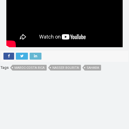
Tags
MAROC-COSTA RICA
NASSER BOURITA
SAHARA