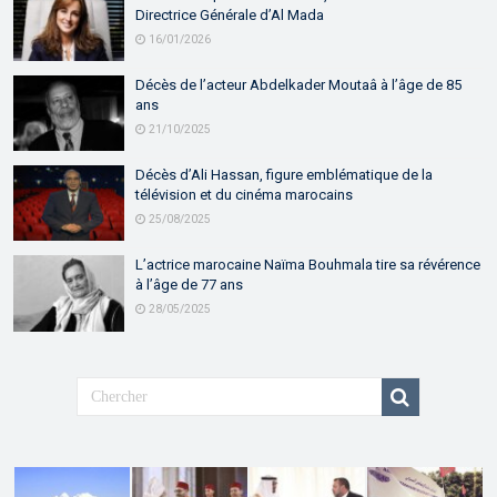
Directrice Générale d’Al Mada
16/01/2026
Décès de l’acteur Abdelkader Moutaâ à l’âge de 85
ans
21/10/2025
Décès d’Ali Hassan, figure emblématique de la
télévision et du cinéma marocains
25/08/2025
L’actrice marocaine Naïma Bouhmala tire sa révérence
à l’âge de 77 ans
28/05/2025