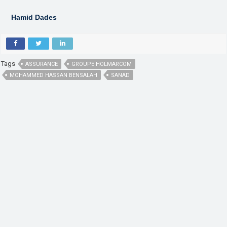
Hamid Dades
Tags
ASSURANCE
GROUPE HOLMARCOM
MOHAMMED HASSAN BENSALAH
SANAD
,