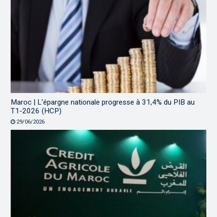
Maroc | L’épargne nationale progresse à 31,4% du PIB au
T1-2026 (HCP)
29/06/2026