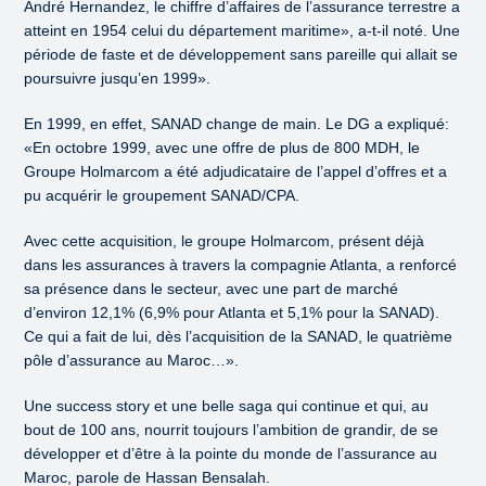
André Hernandez, le chiffre d’affaires de l’assurance terrestre a
atteint en 1954 celui du département maritime», a-t-il noté. Une
période de faste et de développement sans pareille qui allait se
poursuivre jusqu’en 1999».
En 1999, en effet, SANAD change de main. Le DG a expliqué:
«En octobre 1999, avec une offre de plus de 800 MDH, le
Groupe Holmarcom a été adjudicataire de l’appel d’offres et a
pu acquérir le groupement SANAD/CPA.
Avec cette acquisition, le groupe Holmarcom, présent déjà
dans les assurances à travers la compagnie Atlanta, a renforcé
sa présence dans le secteur, avec une part de marché
d’environ 12,1% (6,9% pour Atlanta et 5,1% pour la SANAD).
Ce qui a fait de lui, dès l’acquisition de la SANAD, le quatrième
pôle d’assurance au Maroc…».
Une success story et une belle saga qui continue et qui, au
bout de 100 ans, nourrit toujours l’ambition de grandir, de se
développer et d’être à la pointe du monde de l’assurance au
Maroc, parole de Hassan Bensalah.