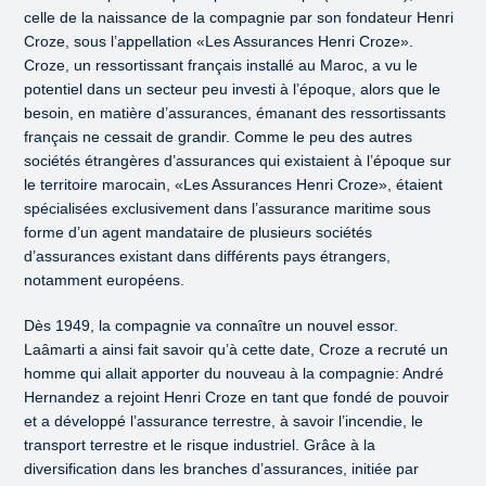
celle de la naissance de la compagnie par son fondateur Henri
Croze, sous l’appellation «Les Assurances Henri Croze».
Croze, un ressortissant français installé au Maroc, a vu le
potentiel dans un secteur peu investi à l’époque, alors que le
besoin, en matière d’assurances, émanant des ressortissants
français ne cessait de grandir. Comme le peu des autres
sociétés étrangères d’assurances qui existaient à l’époque sur
le territoire marocain, «Les Assurances Henri Croze», étaient
spécialisées exclusivement dans l’assurance maritime sous
forme d’un agent mandataire de plusieurs sociétés
d’assurances existant dans différents pays étrangers,
notamment européens.
Dès 1949, la compagnie va connaître un nouvel essor.
Laâmarti a ainsi fait savoir qu’à cette date, Croze a recruté un
homme qui allait apporter du nouveau à la compagnie: André
Hernandez a rejoint Henri Croze en tant que fondé de pouvoir
et a développé l’assurance terrestre, à savoir l’incendie, le
transport terrestre et le risque industriel. Grâce à la
diversification dans les branches d’assurances, initiée par