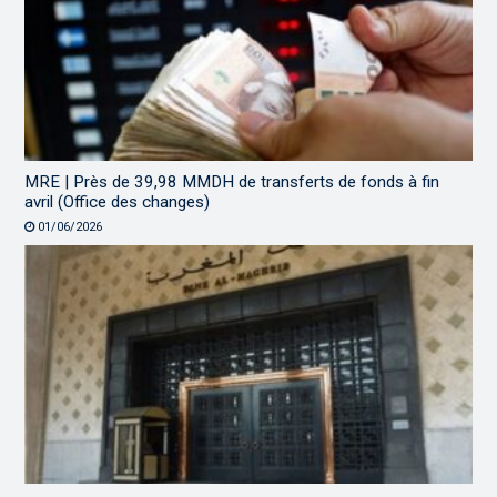
MRE | Près de 39,98 MMDH de transferts de fonds à fin
avril (Office des changes)
01/06/2026