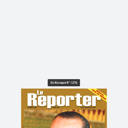
En Kiosque N° 1276