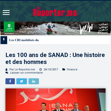
Les CRI mobilisés du 10 au 13 août pour accompagner les projets des Maroc
Les 100 ans de SANAD : Une histoire
et des hommes
Par Le Reporter.ma
24/10/2017
Finance
Laisser un commentaire