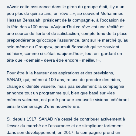
«Avoir cette assurance dans le giron du groupe était, il y a un
peu plus de quinze ans, un rêve…», se souvient Mohammed
Hassan Bensalah, président de la compagnie, à l’occasion de
la fête des «100 ans». «Aujourd’hui ce rêve est une réalité et
une source de fierté et de satisfaction, compte tenu de la place
prépondérante qu’occupe l’assurance, tant sur le marché qu’au
sein même du Groupe», poursuit Bensalah qui se souvient
«d’hier», comme si c’était «aujourd’hui», tout en gardant en
tête que «demain» devra être encore «meilleur».
Pour être à la hauteur des aspirations et des prévisions,
SANAD, qui, même à 100 ans, refuse de prendre des rides,
change d’identité visuelle, mais pas seulement: la compagnie
annonce tout un programme qui, bien que basé sur «les
mêmes valeurs», est porté par une «nouvelle vision», célébrant
ainsi le démarrage d’une nouvelle ère.
Si, depuis 1917, SANAD n’a cessé de contribuer activement à
l’essor du marché de l’assurance et de s’impliquer fortement
dans son développement, en 2017, le compagnie prend un