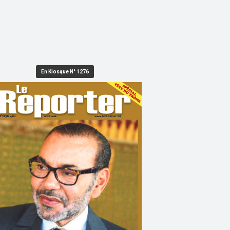
En Kiosque N° 1276