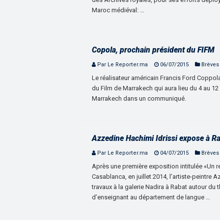
Maroc médiéval: …
Copola, prochain président du FIFM
Par Le Reporter.ma
06/07/2015
Brèves
Le réalisateur américain Francis Ford Coppola 
du Film de Marrakech qui aura lieu du 4 au 1
Marrakech dans un communiqué.
Azzedine Hachimi Idrissi expose à R
Par Le Reporter.ma
04/07/2015
Brèves
Après une première exposition intitulée «Un r
Casablanca, en juillet 2014, l’artiste-peintre
travaux à la galerie Nadira à Rabat autour d
d’enseignant au département de langue …