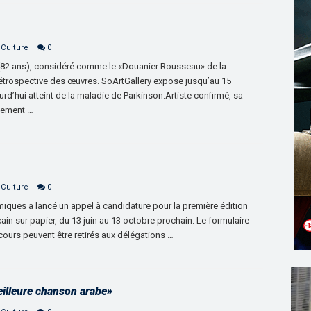
 Culture
0
(82 ans), considéré comme le «Douanier Rousseau» de la
rétrospective des œuvres. SoArtGallery expose jusqu’au 15
ourd’hui atteint de la maladie de Parkinson.Artiste confirmé, sa
alement …
 Culture
0
miques a lancé un appel à candidature pour la première édition
in sur papier, du 13 juin au 13 octobre prochain. Le formulaire
ncours peuvent être retirés aux délégations …
illeure chanson arabe»