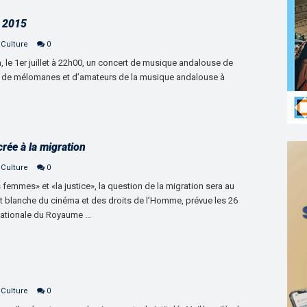
t 2015
 Culture
0
, le 1er juillet à 22h00, un concert de musique andalouse de
ué de mélomanes et d’amateurs de la musique andalouse à
rée à la migration
 Culture
0
 femmes» et «la justice», la question de la migration sera au
t blanche du cinéma et des droits de l’Homme, prévue les 26
 Nationale du Royaume …
 Culture
0