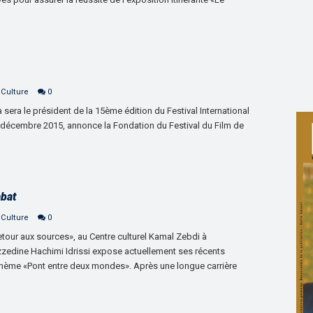
 Culture
0
sera le président de la 15ème édition du Festival International
2 décembre 2015, annonce la Fondation du Festival du Film de
abat
 Culture
0
etour aux sources», au Centre culturel Kamal Zebdi à
 Azzedine Hachimi Idrissi expose actuellement ses récents
u thème «Pont entre deux mondes». Après une longue carrière