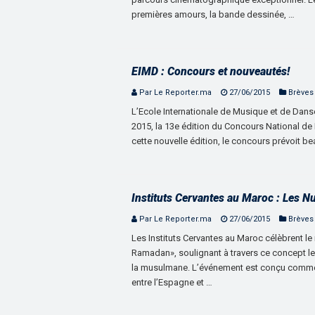
premières amours, la bande dessinée, …
EIMD : Concours et nouveautés!
Par Le Reporter.ma
27/06/2015
Brèves
L’Ecole Internationale de Musique et de Danse
2015, la 13e édition du Concours National d
cette nouvelle édition, le concours prévoit b
Instituts Cervantes au Maroc : Les 
Par Le Reporter.ma
27/06/2015
Brèves
Les Instituts Cervantes au Maroc célèbrent l
Ramadan», soulignant à travers ce concept le 
la musulmane. L’événement est conçu comme
entre l’Espagne et …