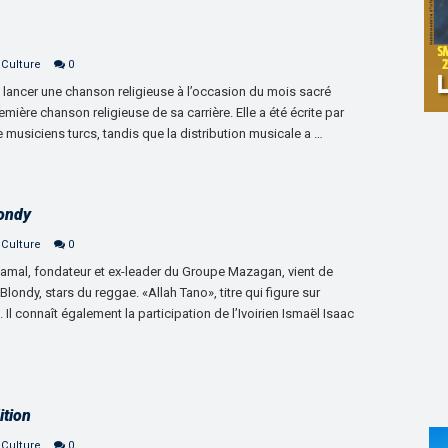
 Culture
0
e lancer une chanson religieuse à l’occasion du mois sacré
mière chanson religieuse de sa carrière. Elle a été écrite par
usiciens turcs, tandis que la distribution musicale a …
londy
 Culture
0
amal, fondateur et ex-leader du Groupe Mazagan, vient de
londy, stars du reggae. «Allah Tano», titre qui figure sur
Il connaît également la participation de l’Ivoirien Ismaël Isaac
ition
 Culture
0