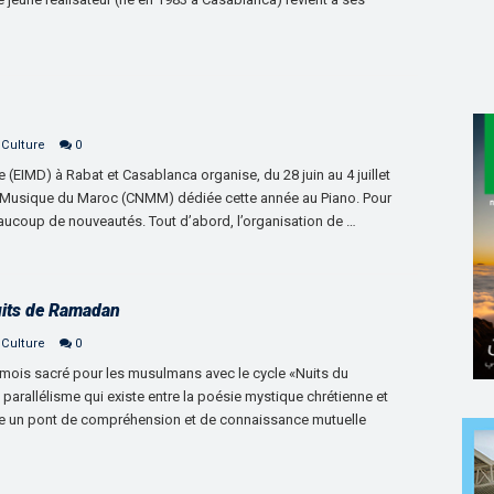
 Culture
0
 (EIMD) à Rabat et Casablanca organise, du 28 juin au 4 juillet
e Musique du Maroc (CNMM) dédiée cette année au Piano. Pour
eaucoup de nouveautés. Tout d’abord, l’organisation de …
Nuits de Ramadan
 Culture
0
e mois sacré pour les musulmans avec le cycle «Nuits du
parallélisme qui existe entre la poésie mystique chrétienne et
 un pont de compréhension et de connaissance mutuelle