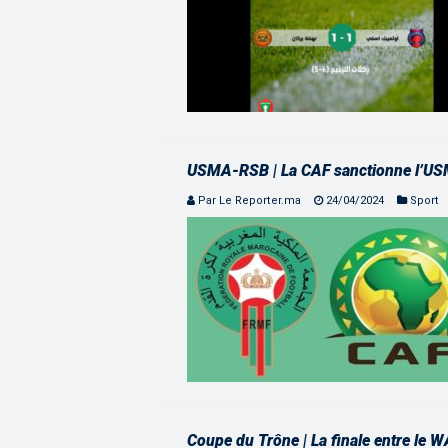
USMA-RSB | La CAF sanctionne l’USM
Par Le Reporter.ma
24/04/2024
Sport
Coupe du Trône | La finale entre le WA