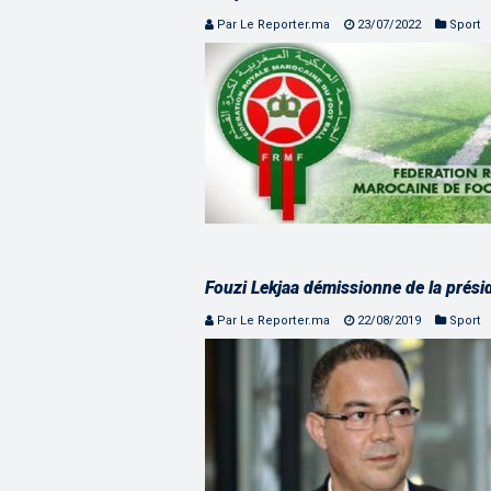
Par Le Reporter.ma
23/07/2022
Sport
Fouzi Lekjaa démissionne de la prési
Par Le Reporter.ma
22/08/2019
Sport