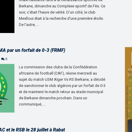
Berkane, dimanche au Complexe sportif de Fès. Ce
soir, c’était l’heure de vérité. D’un côté, le club
Mesfioui était à la recherche d’une première étoile.
De l’autre, …
A par un forfait de 0-3 (FRMF)
0
La commission des clubs de la Confédération
africaine de football (CAF), réunie mercredi au
sujet du match USM Alger Vs RS Berkane, a décidé
de sanctionner le club algérois par un forfait de 0-3
et de maintenir le match retour au stade municipal
de Berkane dimanche prochain. Dans un
communiqué, …
C et le RSB le 28 juillet à Rabat