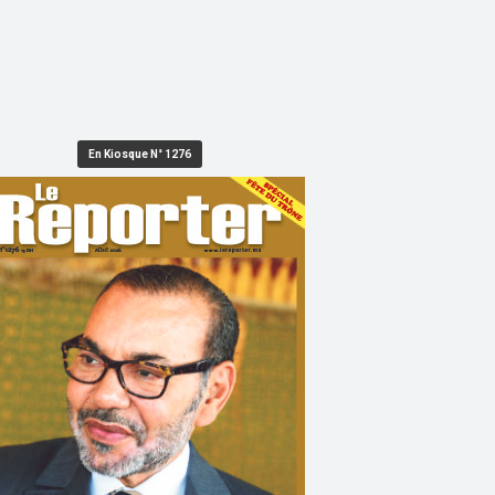
En Kiosque N° 1276