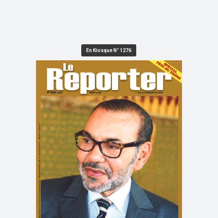
En Kiosque N° 1276