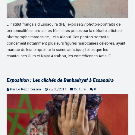
L’Institut français d’Essaouira (IFE) expose 27 photos-portraits de
personnalités marocaines féminines prises par la défunte artiste et
photographe marocaine, Leila Alaoui. Ces photos portraits
concernent notamment plusieurs figures marocaines célèbres, ayant
marqué de leur empreinte la scène artistique, telles que les
chanteuses Oum et Najat Aatabou, les comédiennes Amal El …
Exposition : Les clichés de Benbadryef à Essaouira
Par Le Reporter.ma
25/03/2017
Culture
0