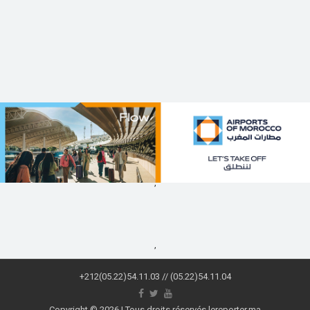
,
,
+212(05.22)54.11.03 // (05.22)54.11.04
Copyright © 2026 | Tous droits réservés lereporter.ma