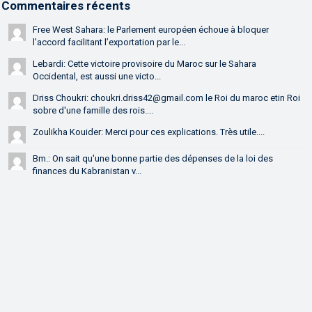
Commentaires récents
Free West Sahara: le Parlement européen échoue à bloquer
l’accord facilitant l’exportation par le...
Lebardi: Cette victoire provisoire du Maroc sur le Sahara
Occidental, est aussi une victo...
Driss Choukri: choukri.driss42@gmail.com le Roi du maroc etin Roi
sobre d'une famille des rois....
Zoulikha Kouider: Merci pour ces explications. Très utile....
Bm.: On sait qu'une bonne partie des dépenses de la loi des
finances du Kabranistan v...