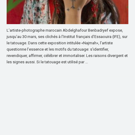
L’artiste-photographe marocain Abdelghafour Benbadryef expose,
jusqu’au 30 mars, ses clichés à l’Institut français d’Essaouira (IFE), sur
le tatouage. Dans cette exposition intitulée «Najmah», l’artiste
questionne l’essence et les motifs du tatouage: s’identifier,
revendiquer, affirmer, célébrer et immortaliser. Les raisons divergent et
les signes aussi. Si le tatouage est utilisé par …