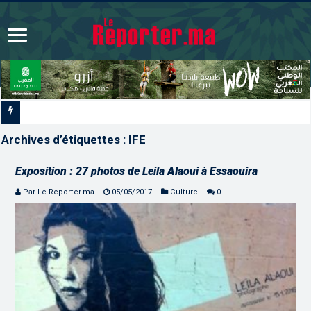
Signature à Santiago d’un protoc
Archives d’étiquettes :
IFE
Exposition : 27 photos de Leila Alaoui à Essaouira
Par Le Reporter.ma
05/05/2017
Culture
0