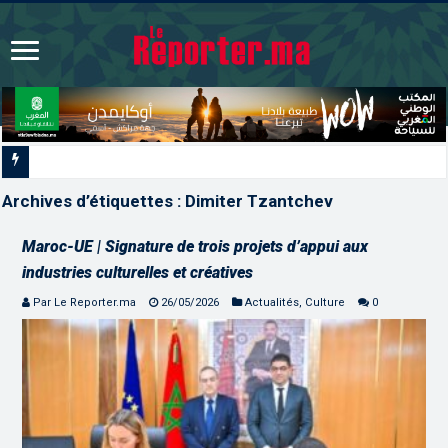
La voie express Tiznit-Da
Archives d’étiquettes :
Dimiter Tzantchev
Maroc-UE | Signature de trois projets d’appui aux
industries culturelles et créatives
Par Le Reporter.ma
26/05/2026
Actualités
,
Culture
0