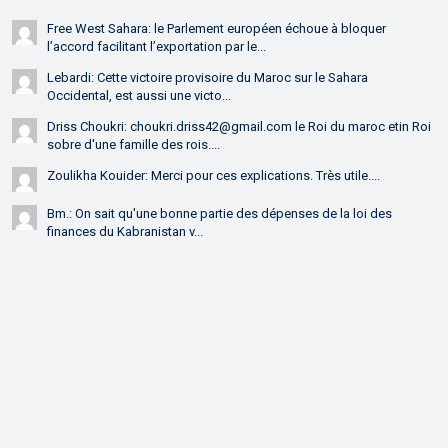
Free West Sahara: le Parlement européen échoue à bloquer
l’accord facilitant l’exportation par le...
Lebardi: Cette victoire provisoire du Maroc sur le Sahara
Occidental, est aussi une victo...
Driss Choukri: choukri.driss42@gmail.com le Roi du maroc etin Roi
sobre d'une famille des rois....
Zoulikha Kouider: Merci pour ces explications. Très utile....
Bm.: On sait qu'une bonne partie des dépenses de la loi des
finances du Kabranistan v...