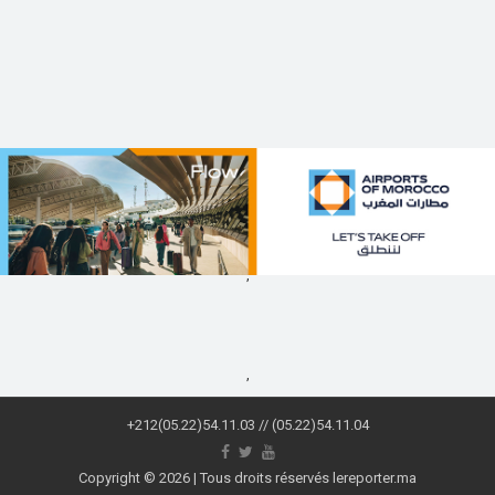
,
,
+212(05.22)54.11.03 // (05.22)54.11.04
Copyright © 2026 | Tous droits réservés lereporter.ma