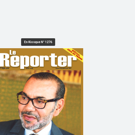
En Kiosque N° 1276