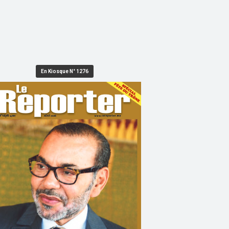
En Kiosque N° 1276