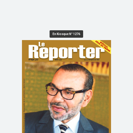
En Kiosque N° 1276