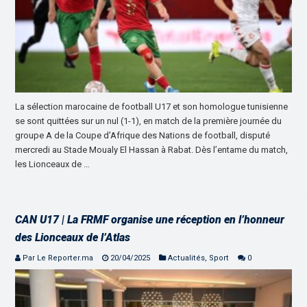
La sélection marocaine de football U17 et son homologue tunisienne
se sont quittées sur un nul (1-1), en match de la première journée du
groupe A de la Coupe d’Afrique des Nations de football, disputé
mercredi au Stade Moualy El Hassan à Rabat. Dès l’entame du match,
les Lionceaux de …
CAN U17 | La FRMF organise une réception en l’honneur
des Lionceaux de l’Atlas
Par Le Reporter.ma
20/04/2025
Actualités
,
Sport
0