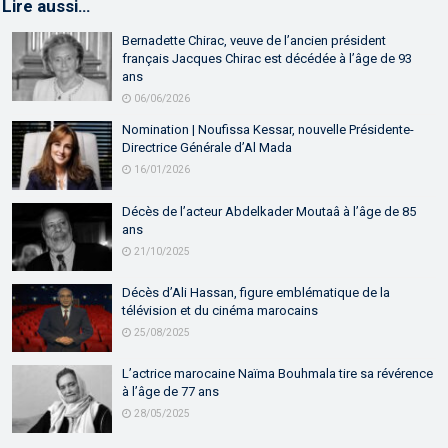
Lire aussi…
Bernadette Chirac, veuve de l’ancien président
français Jacques Chirac est décédée à l’âge de 93
ans
06/06/2026
Nomination | Noufissa Kessar, nouvelle Présidente-
Directrice Générale d’Al Mada
16/01/2026
Décès de l’acteur Abdelkader Moutaâ à l’âge de 85
ans
21/10/2025
Décès d’Ali Hassan, figure emblématique de la
télévision et du cinéma marocains
25/08/2025
L’actrice marocaine Naïma Bouhmala tire sa révérence
à l’âge de 77 ans
28/05/2025