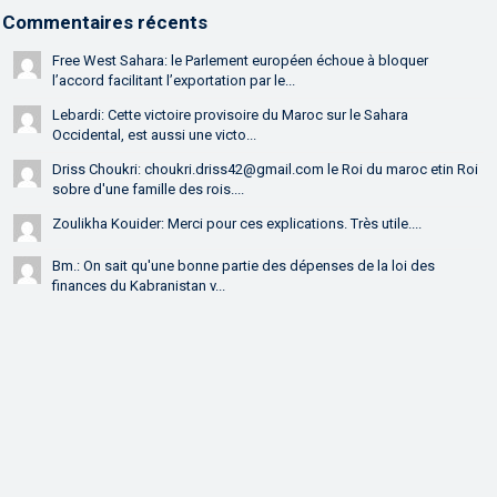
Commentaires récents
Free West Sahara: le Parlement européen échoue à bloquer
l’accord facilitant l’exportation par le...
Lebardi: Cette victoire provisoire du Maroc sur le Sahara
Occidental, est aussi une victo...
Driss Choukri: choukri.driss42@gmail.com le Roi du maroc etin Roi
sobre d'une famille des rois....
Zoulikha Kouider: Merci pour ces explications. Très utile....
Bm.: On sait qu'une bonne partie des dépenses de la loi des
finances du Kabranistan v...