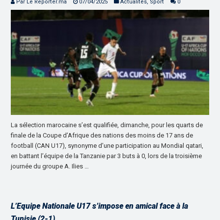
Par Le Reporter.ma
07/04/2025
Actualités
,
Sport
0
La sélection marocaine s’est qualifiée, dimanche, pour les quarts de
finale de la Coupe d’Afrique des nations des moins de 17 ans de
football (CAN U17), synonyme d’une participation au Mondial qatari,
en battant l’équipe de la Tanzanie par 3 buts à 0, lors de la troisième
journée du groupe A. Ilies …
L’Equipe Nationale U17 s’impose en amical face à la
Tunisie (2-1)