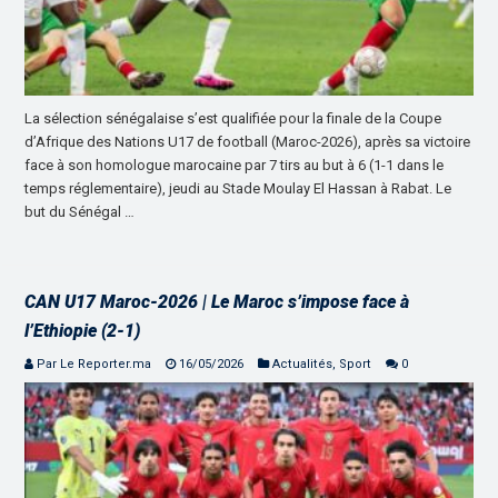
La sélection sénégalaise s’est qualifiée pour la finale de la Coupe
d’Afrique des Nations U17 de football (Maroc-2026), après sa victoire
face à son homologue marocaine par 7 tirs au but à 6 (1-1 dans le
temps réglementaire), jeudi au Stade Moulay El Hassan à Rabat. Le
but du Sénégal …
CAN U17 Maroc-2026 | Le Maroc s’impose face à
l’Ethiopie (2-1)
Par Le Reporter.ma
16/05/2026
Actualités
,
Sport
0