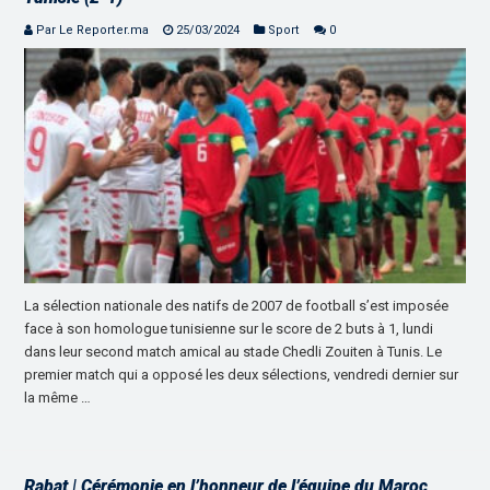
Par Le Reporter.ma
25/03/2024
Sport
0
La sélection nationale des natifs de 2007 de football s’est imposée
face à son homologue tunisienne sur le score de 2 buts à 1, lundi
dans leur second match amical au stade Chedli Zouiten à Tunis. Le
premier match qui a opposé les deux sélections, vendredi dernier sur
la même …
Rabat | Cérémonie en l’honneur de l’équipe du Maroc