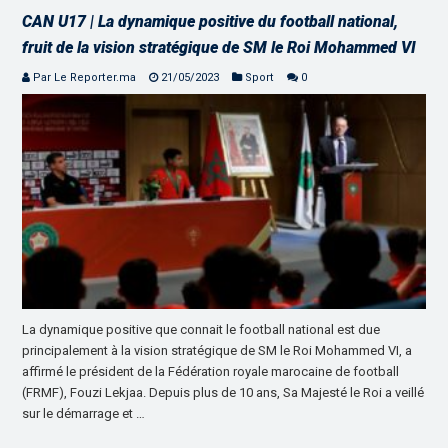
CAN U17 | La dynamique positive du football national,
fruit de la vision stratégique de SM le Roi Mohammed VI
Par Le Reporter.ma
21/05/2023
Sport
0
La dynamique positive que connait le football national est due
principalement à la vision stratégique de SM le Roi Mohammed VI, a
affirmé le président de la Fédération royale marocaine de football
(FRMF), Fouzi Lekjaa. Depuis plus de 10 ans, Sa Majesté le Roi a veillé
sur le démarrage et …