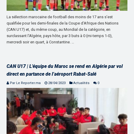
La sélection marocaine de football des moins de 17 ans s’est
qualifiée pour les demi-finales de la Coupe d’Afrique des Nations
(CAN U17) et, du même coup, au Mondial de la catégorie, en
surclassant l’Algérie, pays hôte, par 3 buts à 0 (mi-temps 1-0),
mercredi soir en quart, à Constantine. …
CAN U17 | L’équipe du Maroc se rend en Algérie par vol
direct en partance de l’aéroport Rabat-Salé
Par Le Reporter.ma
28/04/2023
Actualités
0