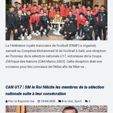
La Fédération royale marocaine de football (FRMF) a organisé,
samedi au Complexe Mohammed VI de football à Salé, une réception
en l’honneur de la sélection nationale U17, victorieuse de la Coupe
d’Afrique des Nations (CAN Maroc-2025). Cette réception était une
occasion pour les Lionceaux de l’Atlas afin de fêter ce …
CAN U17 | SM le Roi félicite les membres de la sélection
nationale suite à leur consécration
Par Le Reporter.ma
19/04/2025
À la Une
,
Sport
0