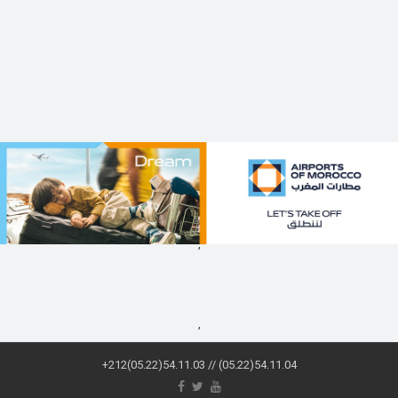
,
,
+212(05.22)54.11.03 // (05.22)54.11.04