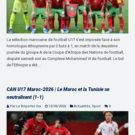
La sélection marocaine de football U17 s’est imposée face à son
homologue éthiopienne par 2 buts à 1, en match de la deuxième
journée du groupe A de la Coupe d’Afrique des Nations de football,
disputé samedi soir au Complexe Mohammed VI de football. Le but
de l’Ethiopie a été …
CAN U17 Maroc-2026 | Le Maroc et la Tunisie se
neutralisent (1-1)
Par Le Reporter.ma
13/05/2026
Actualités
,
Sport
0