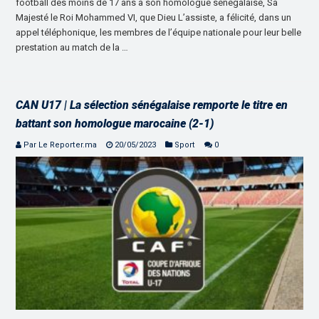
football des moins de 17 ans à son homologue sénégalaise, Sa
Majesté le Roi Mohammed VI, que Dieu L’assiste, a félicité, dans un
appel téléphonique, les membres de l’équipe nationale pour leur belle
prestation au match de la …
CAN U17 | La sélection sénégalaise remporte le titre en
battant son homologue marocaine (2-1)
Par Le Reporter.ma
20/05/2023
Sport
0