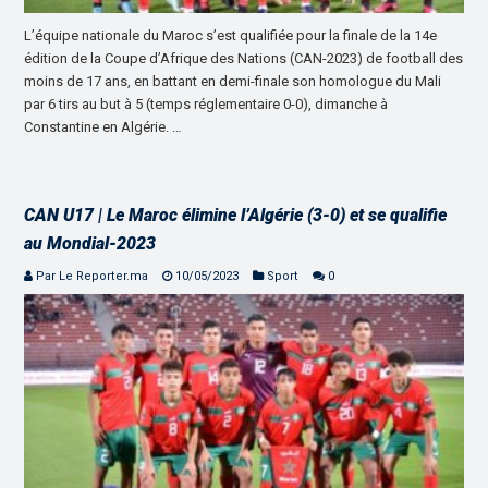
L’équipe nationale du Maroc s’est qualifiée pour la finale de la 14e
édition de la Coupe d’Afrique des Nations (CAN-2023) de football des
moins de 17 ans, en battant en demi-finale son homologue du Mali
par 6 tirs au but à 5 (temps réglementaire 0-0), dimanche à
Constantine en Algérie. …
CAN U17 | Le Maroc élimine l’Algérie (3-0) et se qualifie
au Mondial-2023
Par Le Reporter.ma
10/05/2023
Sport
0