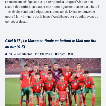
La sélection sénégalaise U17 a remporté la Coupe d’Afrique des
Nation de football, en battant son homologue marocaine par 2 buts à
1, en finale, vendredi à Alger. Les Lionceaux de l’Atlas ont ouvert le
score à la 14è minute par le biais d’Abdelhamid Ait boudlal, avant de
concéder deux …
CAN U17 | Le Maroc en finale en battant le Mali aux tirs
au but (6-5)
Par Le Reporter.ma
14/05/2023
Sport
0