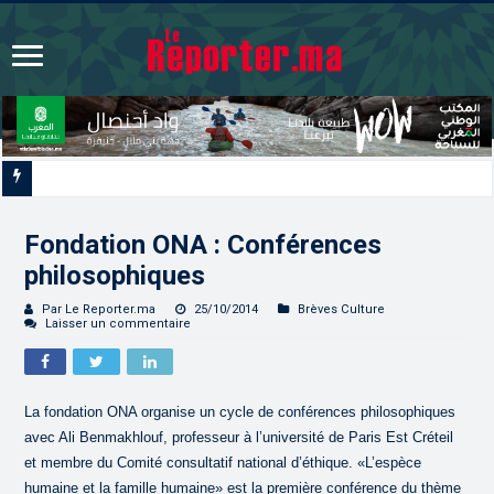
Les CRI mobilisés du 10 au 13 août pour ac
Fondation ONA : Conférences
philosophiques
Par Le Reporter.ma
25/10/2014
Brèves Culture
Laisser un commentaire
La fondation ONA organise un cycle de conférences philosophiques
avec Ali Benmakhlouf, professeur à l’université de Paris Est Créteil
et membre du Comité consultatif national d’éthique. «L’espèce
humaine et la famille humaine» est la première conférence du thème