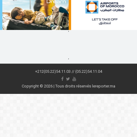
,
,
+212(05.22)54.11.03 // (05.22)54.11.04
Copyright © 2026 | Tous droits réservés lereporter.ma