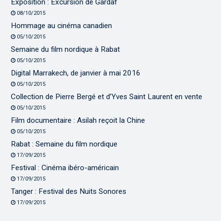
Exposition : Excursion de Gardaf
08/10/2015
Hommage au cinéma canadien
05/10/2015
Semaine du film nordique à Rabat
05/10/2015
Digital Marrakech, de janvier à mai 2016
05/10/2015
Collection de Pierre Bergé et d’Yves Saint Laurent en vente
05/10/2015
Film documentaire : Asilah reçoit la Chine
05/10/2015
Rabat : Semaine du film nordique
17/09/2015
Festival : Cinéma ibéro-américain
17/09/2015
Tanger : Festival des Nuits Sonores
17/09/2015