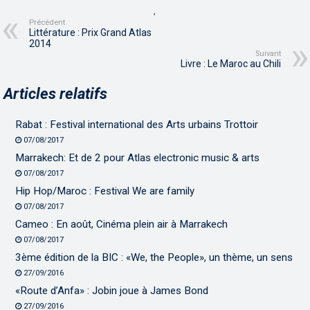
,
Précédent
Littérature : Prix Grand Atlas
2014
Suivant
Livre : Le Maroc au Chili
Articles relatifs
Rabat : Festival international des Arts urbains Trottoir
07/08/2017
Marrakech: Et de 2 pour Atlas electronic music & arts
07/08/2017
Hip Hop/Maroc : Festival We are family
07/08/2017
Cameo : En août, Cinéma plein air à Marrakech
07/08/2017
3ème édition de la BIC : «We, the People», un thème, un sens
27/09/2016
«Route d’Anfa» : Jobin joue à James Bond
27/09/2016