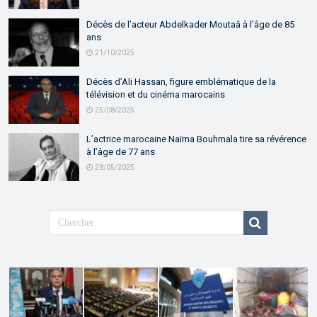
Décès de l’acteur Abdelkader Moutaâ à l’âge de 85
ans
21/10/2025
Décès d’Ali Hassan, figure emblématique de la
télévision et du cinéma marocains
25/08/2025
L’actrice marocaine Naïma Bouhmala tire sa révérence
à l’âge de 77 ans
28/05/2025