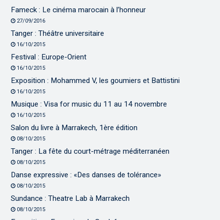
Fameck : Le cinéma marocain à l’honneur
27/09/2016
Tanger : Théâtre universitaire
16/10/2015
Festival : Europe-Orient
16/10/2015
Exposition : Mohammed V, les goumiers et Battistini
16/10/2015
Musique : Visa for music du 11 au 14 novembre
16/10/2015
Salon du livre à Marrakech, 1ère édition
08/10/2015
Tanger : La fête du court-métrage méditerranéen
08/10/2015
Danse expressive : «Des danses de tolérance»
08/10/2015
Sundance : Theatre Lab à Marrakech
08/10/2015