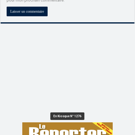
pour mon prochain commentaire.
En Kiosque N° 1276