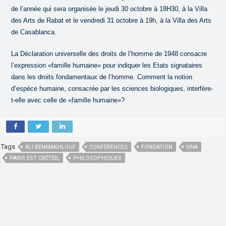
de l’année qui sera organisée le jeudi 30 octobre à 18H30, à la Villa
des Arts de Rabat et le vendredi 31 octobre à 19h, à la Villa des Arts
de Casablanca.
La Déclaration universelle des droits de l’homme de 1948 consacre
l’expression «famille humaine» pour indiquer les Etats signataires
dans les droits fondamentaux de l’homme. Comment la notion
d’espèce humaine, consacrée par les sciences biologiques, interfère-
t-elle avec celle de «famille humaine»?
Tags
ALI BENMAKHLOUF
CONFÉRENCES
FONDATION
ONA
PARIS EST CRÉTEIL
PHILOSOPHIQUES