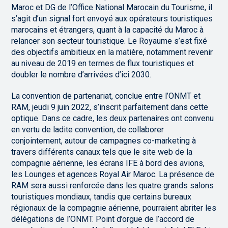
Maroc et DG de l’Office National Marocain du Tourisme, il
s’agit d’un signal fort envoyé aux opérateurs touristiques
marocains et étrangers, quant à la capacité du Maroc à
relancer son secteur touristique. Le Royaume s’est fixé
des objectifs ambitieux en la matière, notamment revenir
au niveau de 2019 en termes de flux touristiques et
doubler le nombre d’arrivées d’ici 2030.
La convention de partenariat, conclue entre l’ONMT et
RAM, jeudi 9 juin 2022, s’inscrit parfaitement dans cette
optique. Dans ce cadre, les deux partenaires ont convenu
en vertu de ladite convention, de collaborer
conjointement, autour de campagnes co-marketing à
travers différents canaux tels que le site web de la
compagnie aérienne, les écrans IFE à bord des avions,
les Lounges et agences Royal Air Maroc. La présence de
RAM sera aussi renforcée dans les quatre grands salons
touristiques mondiaux, tandis que certains bureaux
régionaux de la compagnie aérienne, pourraient abriter les
délégations de l’ONMT. Point d’orgue de l’accord de