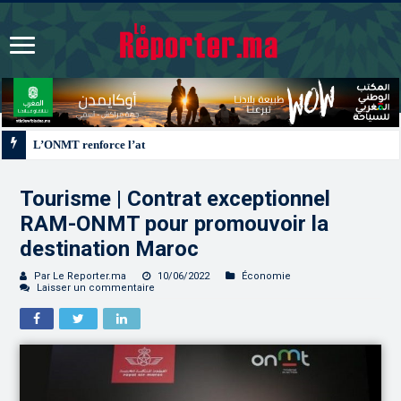
L’ONMT renforce l’attractivité des régions grâce à une connectivité aérienne 
Tourisme | Contrat exceptionnel
RAM-ONMT pour promouvoir la
destination Maroc
Par Le Reporter.ma
10/06/2022
Économie
Laisser un commentaire