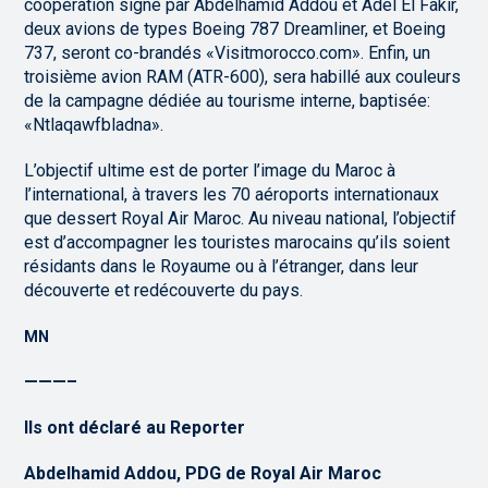
coopération signé par Abdelhamid Addou et Adel El Fakir,
deux avions de types Boeing 787 Dreamliner, et Boeing
737, seront co-brandés «Visitmorocco.com». Enfin, un
troisième avion RAM (ATR-600), sera habillé aux couleurs
de la campagne dédiée au tourisme interne, baptisée:
«Ntlaqawfbladna».
L’objectif ultime est de porter l’image du Maroc à
l’international, à travers les 70 aéroports internationaux
que dessert Royal Air Maroc. Au niveau national, l’objectif
est d’accompagner les touristes marocains qu’ils soient
résidants dans le Royaume ou à l’étranger, dans leur
découverte et redécouverte du pays.
MN
———–
Ils ont déclaré au Reporter
Abdelhamid Addou, PDG de Royal Air Maroc