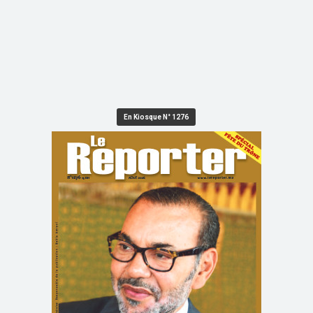
En Kiosque N° 1276