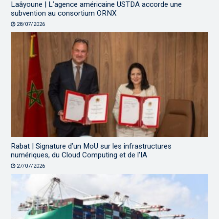
Laâyoune | L’agence américaine USTDA accorde une
subvention au consortium ORNX
28/07/2026
Rabat | Signature d’un MoU sur les infrastructures
numériques, du Cloud Computing et de l’IA
27/07/2026