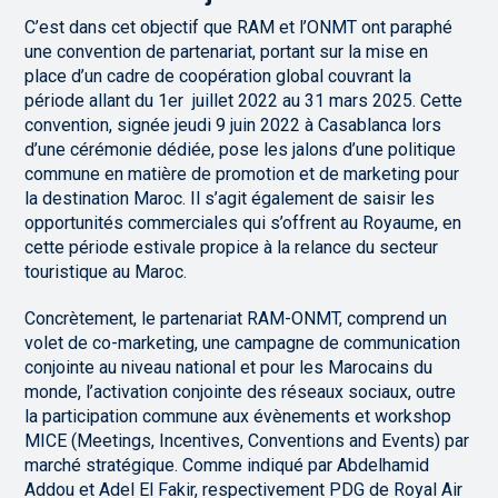
C’est dans cet objectif que RAM et l’ONMT ont paraphé
une convention de partenariat, portant sur la mise en
place d’un cadre de coopération global couvrant la
période allant du 1er juillet 2022 au 31 mars 2025. Cette
convention, signée jeudi 9 juin 2022 à Casablanca lors
d’une cérémonie dédiée, pose les jalons d’une politique
commune en matière de promotion et de marketing pour
la destination Maroc. Il s’agit également de saisir les
opportunités commerciales qui s’offrent au Royaume, en
cette période estivale propice à la relance du secteur
touristique au Maroc.
Concrètement, le partenariat RAM-ONMT, comprend un
volet de co-marketing, une campagne de communication
conjointe au niveau national et pour les Marocains du
monde, l’activation conjointe des réseaux sociaux, outre
la participation commune aux évènements et workshop
MICE (Meetings, Incentives, Conventions and Events) par
marché stratégique. Comme indiqué par Abdelhamid
Addou et Adel El Fakir, respectivement PDG de Royal Air