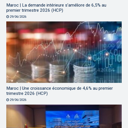
Maroc | La demande intérieure s’améliore de 6,5% au
premier trimestre 2026 (HCP)
29/06/2026
Maroc | Une croissance économique de 4,6% au premier
trimestre 2026 (HCP)
29/06/2026