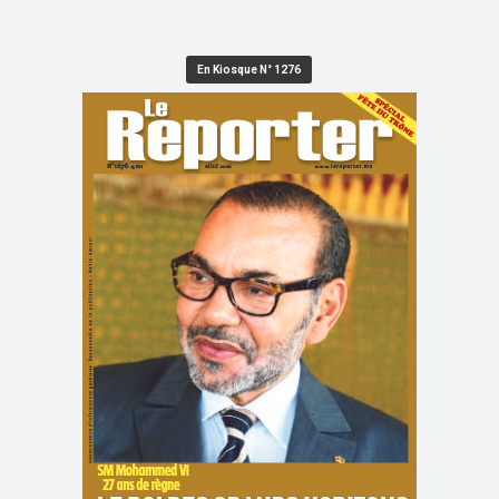
En Kiosque N° 1276