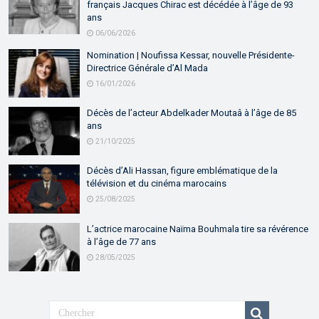
français Jacques Chirac est décédée à l’âge de 93
ans
06/06/2026
Nomination | Noufissa Kessar, nouvelle Présidente-
Directrice Générale d’Al Mada
16/01/2026
Décès de l’acteur Abdelkader Moutaâ à l’âge de 85
ans
21/10/2025
Décès d’Ali Hassan, figure emblématique de la
télévision et du cinéma marocains
25/08/2025
L’actrice marocaine Naïma Bouhmala tire sa révérence
à l’âge de 77 ans
28/05/2025