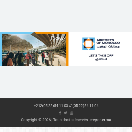
,
,
+212(05.22)54.11.03 // (05.22)54.11.04
Copyright © 2026 | Tous droits réservés lereporter.ma