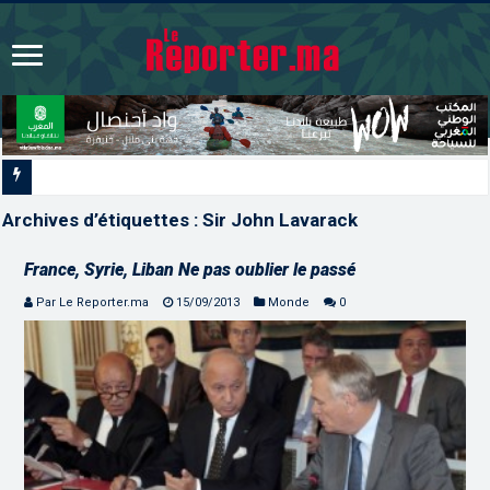
L’ONMT renforce l’attractiv
Archives d’étiquettes :
Sir John Lavarack
France, Syrie, Liban Ne pas oublier le passé
Par Le Reporter.ma
15/09/2013
Monde
0