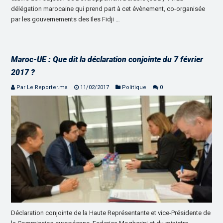
délégation marocaine qui prend part à cet évènement, co-organisée
par les gouvernements des Iles Fidji …
Maroc-UE : Que dit la déclaration conjointe du 7 février
2017 ?
Par Le Reporter.ma
11/02/2017
Politique
0
Déclaration conjointe de la Haute Représentante et vice-Présidente de