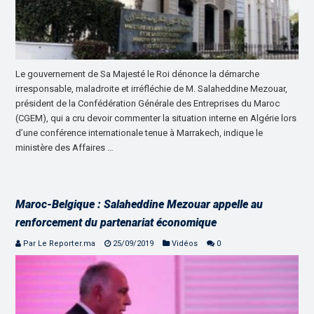
Le gouvernement de Sa Majesté le Roi dénonce la démarche
irresponsable, maladroite et irréfléchie de M. Salaheddine Mezouar,
président de la Confédération Générale des Entreprises du Maroc
(CGEM), qui a cru devoir commenter la situation interne en Algérie lors
d’une conférence internationale tenue à Marrakech, indique le
ministère des Affaires …
Maroc-Belgique : Salaheddine Mezouar appelle au
renforcement du partenariat économique
Par Le Reporter.ma
25/09/2019
Vidéos
0