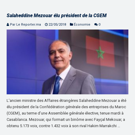
Salaheddine Mezouar élu président de la CGEM
Par Le Reporter.ma
22/05/2018
Économie
0
L’ancien ministre des Affaires étrangères Salaheddine Mezouar a été
élu président de la Confédération générale des entreprises du Maroc
(CGEM), au terme d’une Assemblée générale élective, tenue mardi à
Casablanca. Mezouar, qui formait un binôme avec Fayçal Mekouar, a
obtenu 5.173 voix, contre 1.432 voix à son rival Hakim Marrakchi …