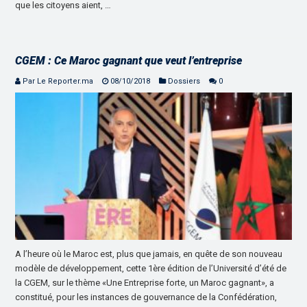
que les citoyens aient, …
CGEM : Ce Maroc gagnant que veut l’entreprise
Par Le Reporter.ma
08/10/2018
Dossiers
0
A l’heure où le Maroc est, plus que jamais, en quête de son nouveau
modèle de développement, cette 1ère édition de l’Université d’été de
la CGEM, sur le thème «Une Entreprise forte, un Maroc gagnant», a
constitué, pour les instances de gouvernance de la Confédération,