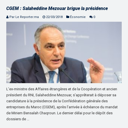
CGEM : Salaheddine Mezouar brigue la présidence
Par Le Reporter.ma
22/03/2018
Économie
0
L’ex-ministre des Affaires étrangères et de la Coopération et ancien
président du RNI, Salaheddine Mezouar, s’apprêterait à déposer sa
candidature à la présidence de la Confédération générale des
entreprises du Maroc (CGEM), après l’arrivée à échéance du mandat
de Miriem Bensalah Chaqroun. Le dernier délai pour le dépôt des
dossiers de …