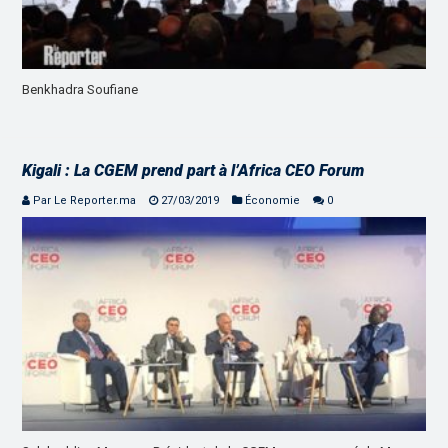
Benkhadra Soufiane
Kigali : La CGEM prend part à l’Africa CEO Forum
Par Le Reporter.ma
27/03/2019
Économie
0