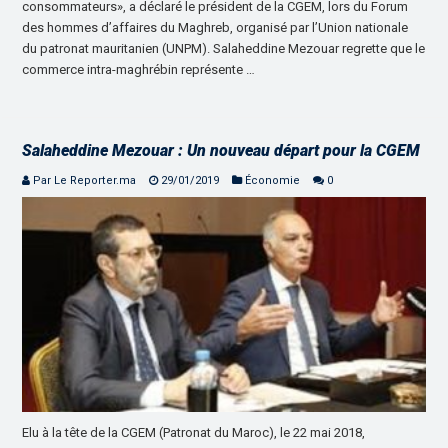
consommateurs», a déclaré le président de la CGEM, lors du Forum
des hommes d’affaires du Maghreb, organisé par l’Union nationale
du patronat mauritanien (UNPM). Salaheddine Mezouar regrette que le
commerce intra-maghrébin représente …
Salaheddine Mezouar : Un nouveau départ pour la CGEM
Par Le Reporter.ma
29/01/2019
Économie
0
Elu à la tête de la CGEM (Patronat du Maroc), le 22 mai 2018,