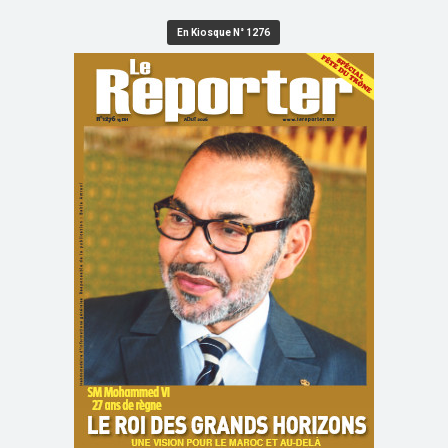
En Kiosque N° 1276