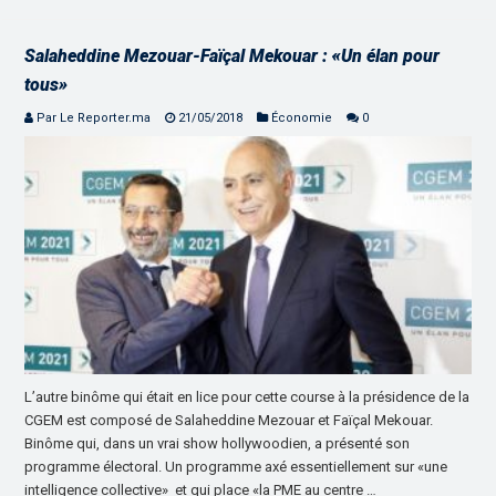
Salaheddine Mezouar-Faïçal Mekouar : «Un élan pour
tous»
Par Le Reporter.ma
21/05/2018
Économie
0
L’autre binôme qui était en lice pour cette course à la présidence de la
CGEM est composé de Salaheddine Mezouar et Faïçal Mekouar.
Binôme qui, dans un vrai show hollywoodien, a présenté son
programme électoral. Un programme axé essentiellement sur «une
intelligence collective» et qui place «la PME au centre …