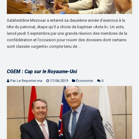
Salaheddine Mezouar a entamé sa deuxième année d’exercice à la
tête du patronat, étape qu’il a choisi de baptiser «Acte II». Un acte,
lancé jeudi 5 septembre par une grande réunion des membres de la
confédération et l’occasion pour rouvrir des dossiers dont certains
sont classés «urgents» compte tenu de …
CGEM : Cap sur le Royaume-Uni
Par Le Reporter.ma
17/06/2019
Économie
0