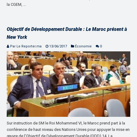
la CGEM, …
Objectif de Développement Durable : Le Maroc présent à
New York
Par Le Reporter.ma
13/06/2017
Économie
0
Sur instruction de SM le Roi Mohammed VI, le Maroc prend part à la
conférence de haut niveau des Nations Unies pour appuyer la mise en
œuvre de l’Objectif de Développement Durable (ODD) 14. La