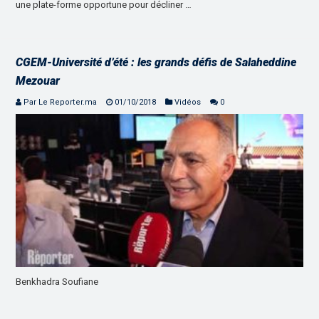
une plate-forme opportune pour décliner …
CGEM-Université d’été : les grands défis de Salaheddine
Mezouar
Par Le Reporter.ma
01/10/2018
Vidéos
0
Benkhadra Soufiane