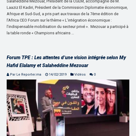
Salaheddine Mezouar, Président de la CGEM, accompagné de M.
Laaziz El Kadiri, Président de la Commission Diplomatie économique,
Afrique et Sud-Sud, a pris part aux travaux de la 7ème édition de
l’Africa CEO Forum sur le thème « L’intégration économique :
l’indispensable mobilisation du secteur privé ». Mezouar a participé à
la table ronde « Champions africains …
Forum TPE : Les attentes d’une vision intégrée selon My
Hafid Elalamy et Salaheddine Mezouar
Par Le Reporter.ma
14/02/2019
Vidéos
0