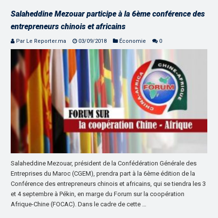
Salaheddine Mezouar participe à la 6ème conférence des
entrepreneurs chinois et africains
Par Le Reporter.ma
03/09/2018
Économie
0
Salaheddine Mezouar, président de la Confédération Générale des
Entreprises du Maroc (CGEM), prendra part à la 6ème édition de la
Conférence des entrepreneurs chinois et africains, qui se tiendra les 3
et 4 septembre à Pékin, en marge du Forum sur la coopération
Afrique-Chine (FOCAC). Dans le cadre de cette …