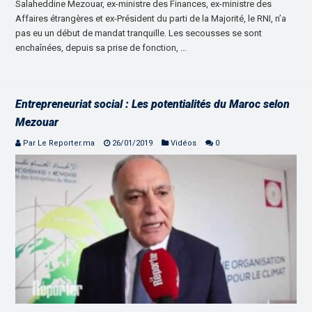
Salaheddine Mezouar, ex-ministre des Finances, ex-ministre des
Affaires étrangères et ex-Président du parti de la Majorité, le RNI, n’a
pas eu un début de mandat tranquille. Les secousses se sont
enchaînées, depuis sa prise de fonction, …
Entrepreneuriat social : Les potentialités du Maroc selon
Mezouar
Par Le Reporter.ma
26/01/2019
Vidéos
0