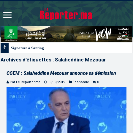
Signature à Santiago d’un protocole de coopération sanitaire et phytosanitaire
Archives d’étiquettes :
Salaheddine Mezouar
CGEM : Salaheddine Mezouar annonce sa démission
Par Le Reporter.ma
13/10/2019
Économie
0