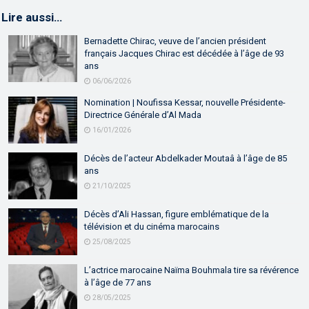
Lire aussi…
Bernadette Chirac, veuve de l’ancien président
français Jacques Chirac est décédée à l’âge de 93
ans
06/06/2026
Nomination | Noufissa Kessar, nouvelle Présidente-
Directrice Générale d’Al Mada
16/01/2026
Décès de l’acteur Abdelkader Moutaâ à l’âge de 85
ans
21/10/2025
Décès d’Ali Hassan, figure emblématique de la
télévision et du cinéma marocains
25/08/2025
L’actrice marocaine Naïma Bouhmala tire sa révérence
à l’âge de 77 ans
28/05/2025