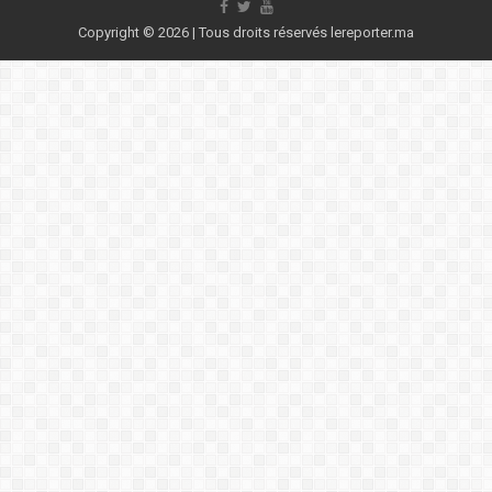
Copyright © 2026 | Tous droits réservés lereporter.ma