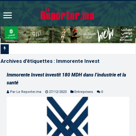
La voie express Tiznit-Dakhla “Donald
Archives d’étiquettes :
Immorente Invest
Immorente Invest investit 180 MDH dans l’industrie et la
santé
Par Le Reporter.ma
27/12/2023
Entreprises
0