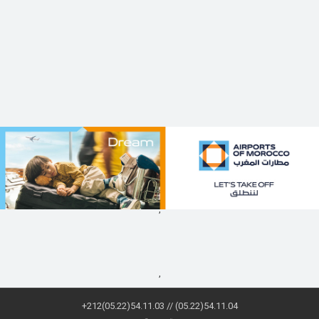
,
,
+212(05.22)54.11.03 // (05.22)54.11.04