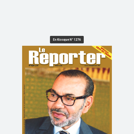
En Kiosque N° 1276