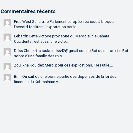
Commentaires récents
Free West Sahara: le Parlement européen échoue à bloquer
l’accord facilitant l’exportation par le...
Lebardi: Cette victoire provisoire du Maroc sur le Sahara
Occidental, est aussi une victo...
Driss Choukri: choukri.driss42@gmail.com le Roi du maroc etin Roi
sobre d'une famille des rois....
Zoulikha Kouider: Merci pour ces explications. Très utile....
Bm.: On sait qu'une bonne partie des dépenses de la loi des
finances du Kabranistan v...