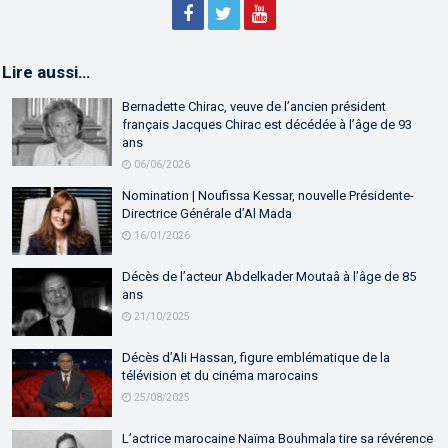
Lire aussi…
Bernadette Chirac, veuve de l’ancien président
français Jacques Chirac est décédée à l’âge de 93
ans
06/06/2026
Nomination | Noufissa Kessar, nouvelle Présidente-
Directrice Générale d’Al Mada
16/01/2026
Décès de l’acteur Abdelkader Moutaâ à l’âge de 85
ans
21/10/2025
Décès d’Ali Hassan, figure emblématique de la
télévision et du cinéma marocains
25/08/2025
L’actrice marocaine Naïma Bouhmala tire sa révérence