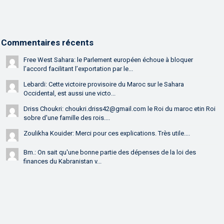
Commentaires récents
Free West Sahara: le Parlement européen échoue à bloquer
l’accord facilitant l’exportation par le...
Lebardi: Cette victoire provisoire du Maroc sur le Sahara
Occidental, est aussi une victo...
Driss Choukri: choukri.driss42@gmail.com le Roi du maroc etin Roi
sobre d'une famille des rois....
Zoulikha Kouider: Merci pour ces explications. Très utile....
Bm.: On sait qu'une bonne partie des dépenses de la loi des
finances du Kabranistan v...