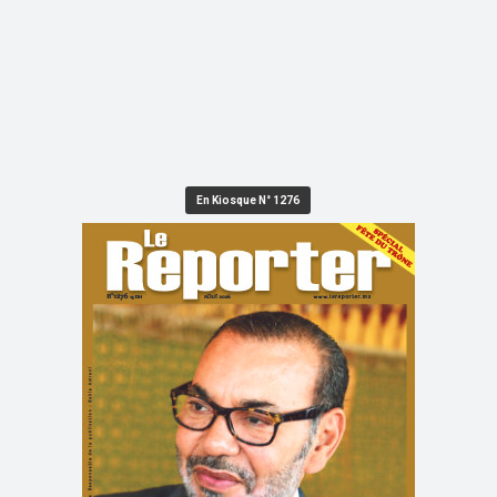
En Kiosque N° 1276