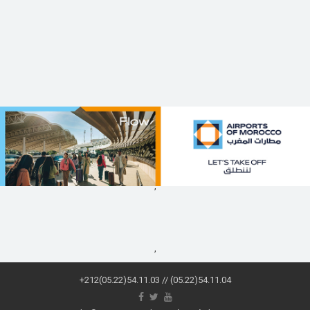
,
,
+212(05.22)54.11.03 // (05.22)54.11.04