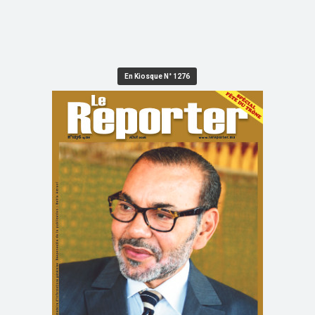
En Kiosque N° 1276