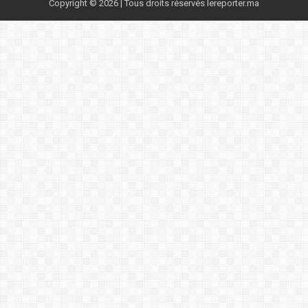
Copyright © 2026 | Tous droits réservés lereporter.ma