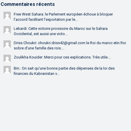
Commentaires récents
Free West Sahara: le Parlement européen échoue à bloquer
l’accord facilitant l’exportation par le...
Lebardi: Cette victoire provisoire du Maroc sur le Sahara
Occidental, est aussi une victo...
Driss Choukri: choukri.driss42@gmail.com le Roi du maroc etin Roi
sobre d'une famille des rois....
Zoulikha Kouider: Merci pour ces explications. Très utile....
Bm.: On sait qu'une bonne partie des dépenses de la loi des
finances du Kabranistan v...