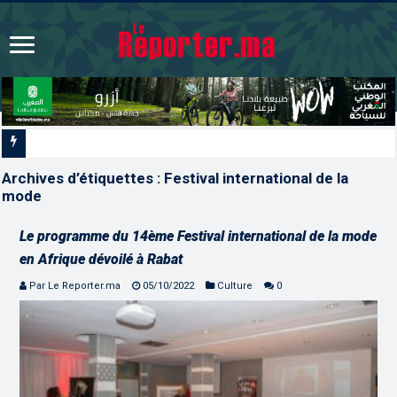
CAN féminine Maroc 2026 |
Archives d’étiquettes :
Festival international de la
mode
Le programme du 14ème Festival international de la mode
en Afrique dévoilé à Rabat
Par Le Reporter.ma
05/10/2022
Culture
0