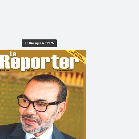
En Kiosque N° 1276