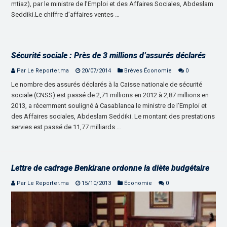
mtiaz), par le ministre de l’Emploi et des Affaires Sociales, Abdeslam
Seddiki.Le chiffre d’affaires ventes …
Sécurité sociale : Près de 3 millions d’assurés déclarés
Par Le Reporter.ma
20/07/2014
Brèves Économie
0
Le nombre des assurés déclarés à la Caisse nationale de sécurité
sociale (CNSS) est passé de 2,71 millions en 2012 à 2,87 millions en
2013, a récemment souligné à Casablanca le ministre de l’Emploi et
des Affaires sociales, Abdeslam Seddiki. Le montant des prestations
servies est passé de 11,77 milliards …
Lettre de cadrage Benkirane ordonne la diète budgétaire
Par Le Reporter.ma
15/10/2013
Économie
0