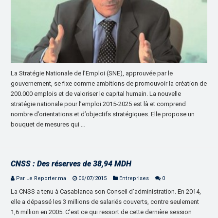
La Stratégie Nationale de l’Emploi (SNE), approuvée par le
gouvernement, se fixe comme ambitions de promouvoir la création de
200.000 emplois et de valoriser le capital humain. La nouvelle
stratégie nationale pour l’emploi 2015-2025 est là et comprend
nombre d’orientations et d’objectifs stratégiques. Elle propose un
bouquet de mesures qui …
CNSS : Des réserves de 38,94 MDH
Par Le Reporter.ma
06/07/2015
Entreprises
0
La CNSS a tenu à Casablanca son Conseil d’administration. En 2014,
elle a dépassé les 3 millions de salariés couverts, contre seulement
1,6 million en 2005. C’est ce qui ressort de cette dernière session