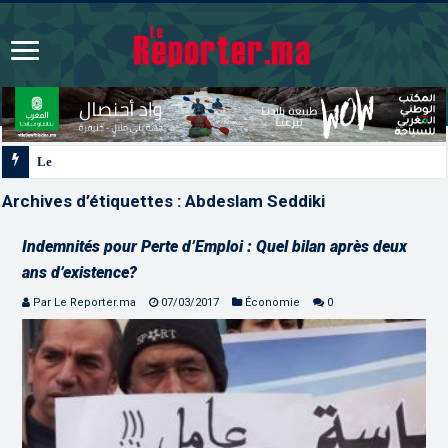
Les CRI mobilisés du 10 au 13 août pour accompagner les p
Archives d’étiquettes :
Abdeslam Seddiki
Indemnités pour Perte d’Emploi : Quel bilan après deux
ans d’existence?
Par Le Reporter.ma
07/03/2017
Économie
0