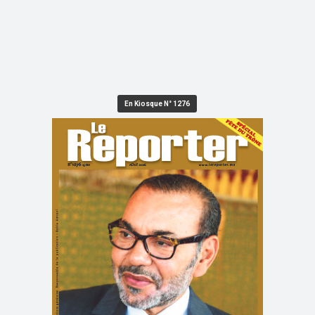
En Kiosque N° 1276