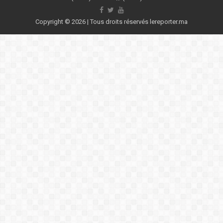
Copyright © 2026 | Tous droits réservés lereporter.ma