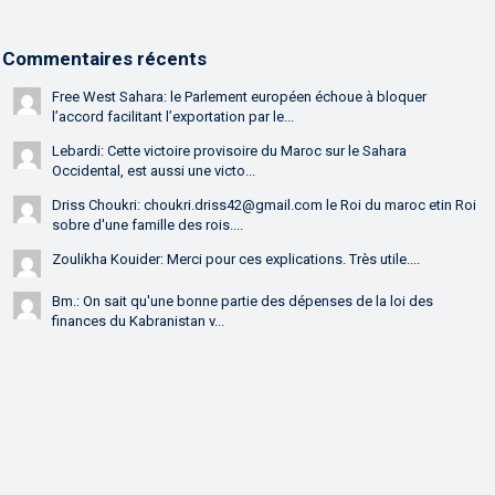
Commentaires récents
Free West Sahara: le Parlement européen échoue à bloquer
l’accord facilitant l’exportation par le...
Lebardi: Cette victoire provisoire du Maroc sur le Sahara
Occidental, est aussi une victo...
Driss Choukri: choukri.driss42@gmail.com le Roi du maroc etin Roi
sobre d'une famille des rois....
Zoulikha Kouider: Merci pour ces explications. Très utile....
Bm.: On sait qu'une bonne partie des dépenses de la loi des
finances du Kabranistan v...