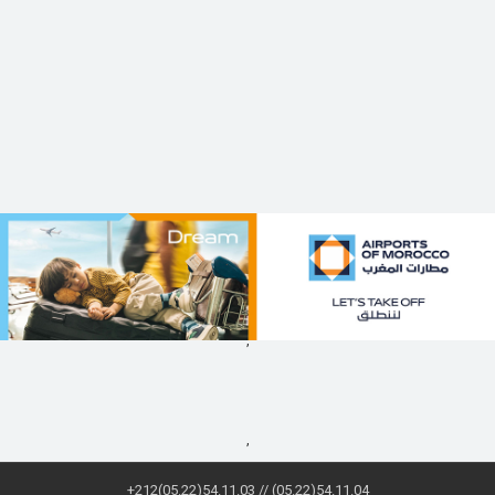
,
,
+212(05.22)54.11.03 // (05.22)54.11.04