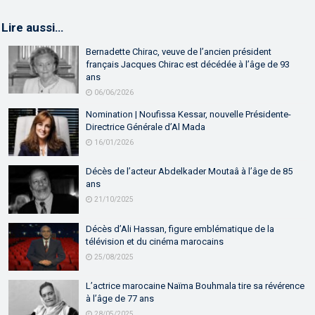
Lire aussi…
Bernadette Chirac, veuve de l’ancien président
français Jacques Chirac est décédée à l’âge de 93
ans
06/06/2026
Nomination | Noufissa Kessar, nouvelle Présidente-
Directrice Générale d’Al Mada
16/01/2026
Décès de l’acteur Abdelkader Moutaâ à l’âge de 85
ans
21/10/2025
Décès d’Ali Hassan, figure emblématique de la
télévision et du cinéma marocains
25/08/2025
L’actrice marocaine Naïma Bouhmala tire sa révérence
à l’âge de 77 ans
28/05/2025