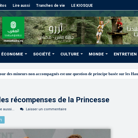
itos
Lire aussi
Tranches de vie
LE KIOSQUE
ÉCONOMIE
SOCIÉTÉ
CULTURE
MONDE
ENTRETIEN
: les récompenses de la Princesse
re aussi...
Laisser un commentaire
n