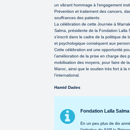
un vibrant hommage à l’engagement instit
Prévention et traitement des cancers, dans
souffrances des patients.
La célébration de cette Journée à Marrak
Salma, présidente de la Fondation Lalla 
s’inscrit dans le cadre de la politique de
et psychologique conséquent aux personn
Cette célébration est une opportunité pou
l’amélioration de la prise en charge des 
mobilisation des moyens, pour faire de la
Maroc, ainsi que le soutien très fort à la
l’international.
Hamid Dades
Fondation Lalla Salma 
En un peu plus de dix anné
l’initiative de SAR la Princ