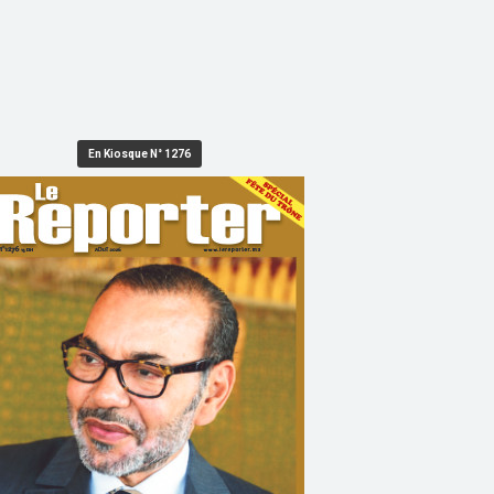
En Kiosque N° 1276