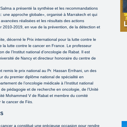
la Salma a présenté la synthèse et les recommandations
 une approche globale», organisé à Marrakech et qui
es avancées réalisées et les résultats des actions
r 2010-2019, en vue de la prévention, de la détection et
e, décerné le Prix international pour la lutte contre le
 la lutte contre le cancer en France. Le professeur
n de l’Institut national d’oncologie de Rabat. Il est
niversité de Nancy et directeur honoraire du centre de
 remis le prix national au Pr. Hassan Errihani, un des
r du premier diplôme national de spécialité en
artement de l’oncologie médicale à l’Institut national
é de pédagogie et de recherche en oncologie, de l’Unité
versité Mohammed V de Rabat et membre du comité
ur le cancer de Fès.
LS
le cancer a constitué une précieuse occasion pour rendre