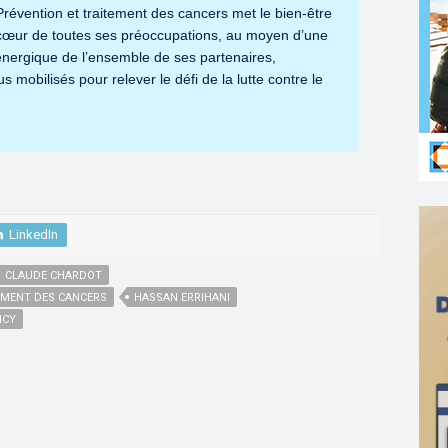
Prévention et traitement des cancers met le bien-être
u cœur de toutes ses préoccupations, au moyen d’une
 énergique de l’ensemble de ses partenaires,
us mobilisés pour relever le défi de la lutte contre le
LinkedIn
CLAUDE CHARDOT
EMENT DES CANCERS
HASSAN ERRIHANI
NCY