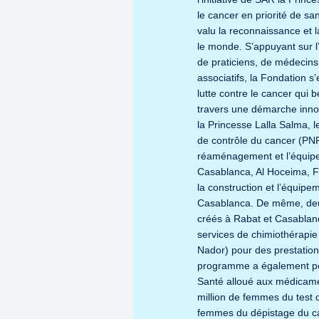
le cancer en priorité de sa
valu la reconnaissance et 
le monde. S’appuyant sur l
de praticiens, de médecins,
associatifs, la Fondation s
lutte contre le cancer qui 
travers une démarche innova
la Princesse Lalla Salma, l
de contrôle du cancer (PNP
réaménagement et l’équipe
Casablanca, Al Hoceima, F
la construction et l’équip
Casablanca. De même, deux
créés à Rabat et Casablanca
services de chimiothérapie 
Nador) pour des prestation
programme a également per
Santé alloué aux médicamen
million de femmes du test 
femmes du dépistage du can