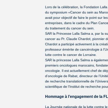
Lors de la célébration, la Fondation Lal
du symposium «Cancer du sein au Maroc:
avait pour objectif de faire le point sur l
entreprises, dans le cadre du Plan Cance
du traitement du cancer du sein.
SAR la Princesse Lalla Salma a, par la suit
cancer au Pr. Claude Chardot, pionnier de
Chardot a participé activement à la créatio
professeur émérite de cancérologie à l’U
lutte contre le cancer de Lorraine.
SAR la princesse Lalla Salma a également
premiers oncologues marocains, fondateu
oncologie. Il est actuellement chef de dép
d’oncologie de Rabat, directeur de l’Unit
de recherche translationnelle de l’Uni
scientifique de l’Institut de recherche po
Hommage à l’engagement de la F
La Journée nationale de la lutte contre 