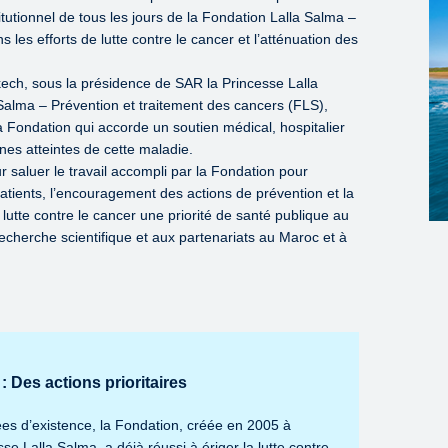
utionnel de tous les jours de la Fondation Lalla Salma –
 les efforts de lutte contre le cancer et l’atténuation des
ech, sous la présidence de SAR la Princesse Lalla
Salma – Prévention et traitement des cancers (FLS),
 la Fondation qui accorde un soutien médical, hospitalier
es atteintes de cette maladie.
r saluer le travail accompli par la Fondation pour
patients, l’encouragement des actions de prévention et la
 lutte contre le cancer une priorité de santé publique au
 recherche scientifique et aux partenariats au Maroc et à
: Des actions prioritaires
es d’existence, la Fondation, créée en 2005 à
esse Lalla Salma, a déjà réussi à ériger la lutte contre