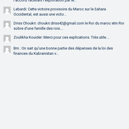
l’accord facilitant l’exportation par le...
Lebardi: Cette victoire provisoire du Maroc sur le Sahara
Occidental, est aussi une victo...
Driss Choukri: choukri.driss42@gmail.com le Roi du maroc etin Roi
sobre d'une famille des rois....
Zoulikha Kouider: Merci pour ces explications. Très utile....
Bm.: On sait qu'une bonne partie des dépenses de la loi des
finances du Kabranistan v...