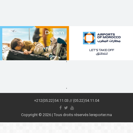
,
,
+212(05.22)54.11.03 // (05.22)54.11.04
Copyright © 2026 | Tous droits réservés lereporter.ma