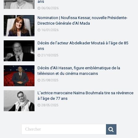
ans
06/06/2026
Nomination | Noufissa Kessar, nouvelle Présidente-
Directrice Générale d’Al Mada
16/01/2026
Décès de l’acteur Abdelkader Moutaâ à l’âge de 85
ans
21/10/2025
Décès d’Ali Hassan, figure emblématique de la
télévision et du cinéma marocains
25/08/2025
L’actrice marocaine Naïma Bouhmala tire sa révérence
à l’âge de 77 ans
28/05/2025