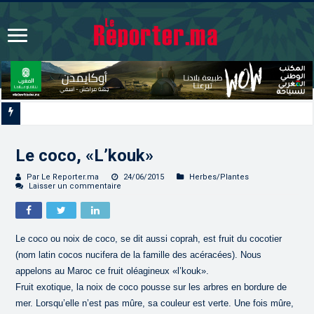
CAN féminine Maroc 2026 | Le Maroc se qualifie pour les quarts après un nul
Le coco, «L’kouk»
Par Le Reporter.ma
24/06/2015
Herbes/Plantes
Laisser un commentaire
Le coco ou noix de coco, se dit aussi coprah, est fruit du cocotier
(nom latin cocos nucifera de la famille des acéracées). Nous
appelons au Maroc ce fruit oléagineux «l’kouk».
Fruit exotique, la noix de coco pousse sur les arbres en bordure de
mer. Lorsqu’elle n’est pas mûre, sa couleur est verte. Une fois mûre,