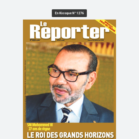
En Kiosque N° 1276