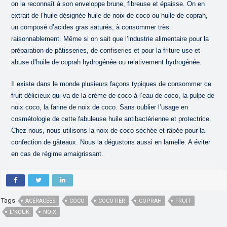
on la reconnaît à son enveloppe brune, fibreuse et épaisse. On en
extrait de l’huile désignée huile de noix de coco ou huile de coprah,
un composé d’acides gras saturés, à consommer très
raisonnablement. Même si on sait que l’industrie alimentaire pour la
préparation de pâtisseries, de confiseries et pour la friture use et
abuse d’huile de coprah hydrogénée ou relativement hydrogénée.
Il existe dans le monde plusieurs façons typiques de consommer ce
fruit délicieux qui va de la crème de coco à l’eau de coco, la pulpe de
noix coco, la farine de noix de coco. Sans oublier l’usage en
cosmétologie de cette fabuleuse huile antibactérienne et protectrice.
Chez nous, nous utilisons la noix de coco séchée et râpée pour la
confection de gâteaux. Nous la dégustons aussi en lamelle. A éviter
en cas de régime amaigrissant.
Tags
ACÉRACÉES
COCO
COCOTIER
COPRAH
FRUIT
L’KOUK
NOIX