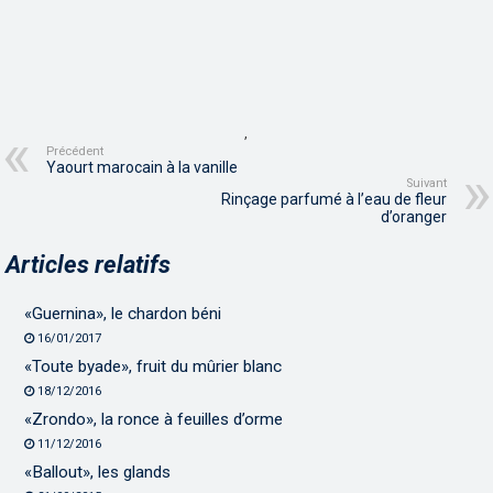
,
Précédent
Yaourt marocain à la vanille
Suivant
Rinçage parfumé à l’eau de fleur
d’oranger
Articles relatifs
«Guernina», le chardon béni
16/01/2017
«Toute byade», fruit du mûrier blanc
18/12/2016
«Zrondo», la ronce à feuilles d’orme
11/12/2016
«Ballout», les glands