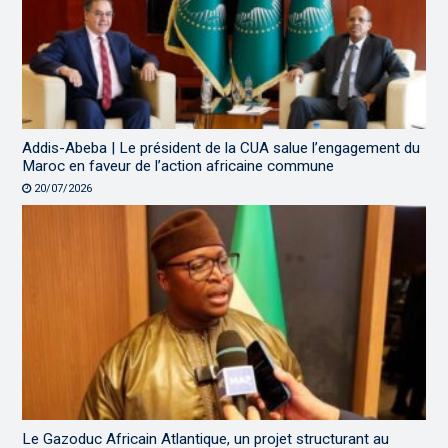
Addis-Abeba | Le président de la CUA salue l’engagement du
Maroc en faveur de l’action africaine commune
20/07/2026
Le Gazoduc Africain Atlantique, un projet structurant au