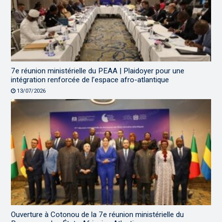
7e réunion ministérielle du PEAA | Plaidoyer pour une
intégration renforcée de l’espace afro-atlantique
13/07/2026
Ouverture à Cotonou de la 7e réunion ministérielle du