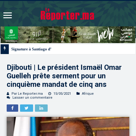
Signature à Santiago d’un protocole de coopération sanitaire et phytosanitair
Djibouti | Le président Ismaël Omar
Guelleh prête serment pour un
cinquième mandat de cinq ans
Par Le Reporter.ma
15/05/2021
Afrique
Laisser un commentaire