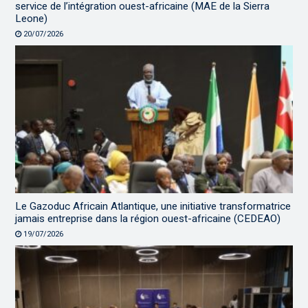
service de l’intégration ouest-africaine (MAE de la Sierra
Leone)
20/07/2026
Le Gazoduc Africain Atlantique, une initiative transformatrice
jamais entreprise dans la région ouest-africaine (CEDEAO)
19/07/2026