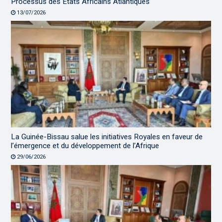
Processus des États Africains Atlantiques
13/07/2026
La Guinée-Bissau salue les initiatives Royales en faveur de
l’émergence et du développement de l’Afrique
29/06/2026