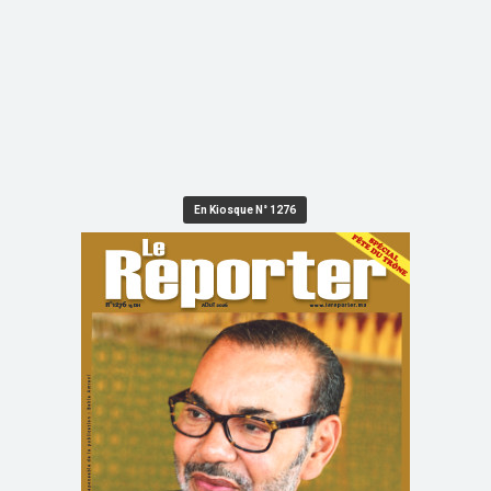
En Kiosque N° 1276