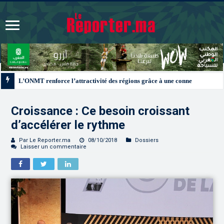
L’ONMT renforce l’attractivité des régions grâce à une connectivité aérienne
Croissance : Ce besoin croissant
d’accélérer le rythme
Par Le Reporter.ma
08/10/2018
Dossiers
Laisser un commentaire