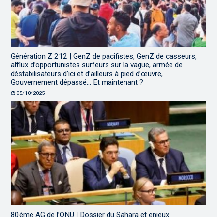
Génération Z 212 | GenZ de pacifistes, GenZ de casseurs,
afflux d’opportunistes surfeurs sur la vague, armée de
déstabilisateurs d’ici et d’ailleurs à pied d’œuvre,
Gouvernement dépassé… Et maintenant ?
05/10/2025
80ème AG de l’ONU | Dossier du Sahara et enjeux