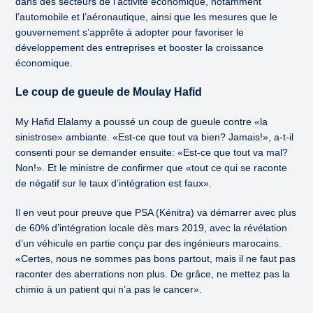
dans des secteurs de l’activité économique, notamment
l’automobile et l’aéronautique, ainsi que les mesures que le
gouvernement s’apprête à adopter pour favoriser le
développement des entreprises et booster la croissance
économique.
Le coup de gueule de Moulay Hafid
My Hafid Elalamy a poussé un coup de gueule contre «la
sinistrose» ambiante. «Est-ce que tout va bien? Jamais!», a-t-il
consenti pour se demander ensuite: «Est-ce que tout va mal?
Non!». Et le ministre de confirmer que «tout ce qui se raconte
de négatif sur le taux d’intégration est faux».
Il en veut pour preuve que PSA (Kénitra) va démarrer avec plus
de 60% d’intégration locale dès mars 2019, avec la révélation
d’un véhicule en partie conçu par des ingénieurs marocains.
«Certes, nous ne sommes pas bons partout, mais il ne faut pas
raconter des aberrations non plus. De grâce, ne mettez pas la
chimio à un patient qui n’a pas le cancer».