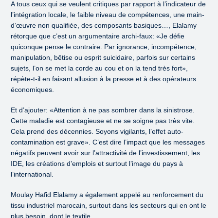
A tous ceux qui se veulent critiques par rapport à l’indicateur de
l’intégration locale, le faible niveau de compétences, une main-
d’œuvre non qualifiée, des composants basiques…, Elalamy
rétorque que c’est un argumentaire archi-faux: «Je défie
quiconque pense le contraire. Par ignorance, incompétence,
manipulation, bêtise ou esprit suicidaire, parfois sur certains
sujets, l’on se met la corde au cou et on la tend très fort»,
répète-t-il en faisant allusion à la presse et à des opérateurs
économiques.
Et d’ajouter: «Attention à ne pas sombrer dans la sinistrose.
Cette maladie est contagieuse et ne se soigne pas très vite.
Cela prend des décennies. Soyons vigilants, l’effet auto-
contamination est grave». C’est dire l’impact que les messages
négatifs peuvent avoir sur l’attractivité de l’investissement, les
IDE, les créations d’emplois et surtout l’image du pays à
l’international.
Moulay Hafid Elalamy a également appelé au renforcement du
tissu industriel marocain, surtout dans les secteurs qui en ont le
plus besoin, dont le textile.