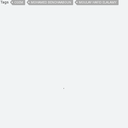
Tags
CGEM
MOHAMED BENCHAABOUN
MOULAY HAFID ELALAMY
,