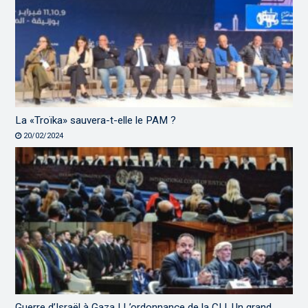
La «Troïka» sauvera-t-elle le PAM ?
20/02/2024
Guerre d’Israël à Gaza | L’ordonnance de la CIJ, Un grand