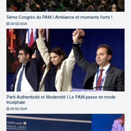
5ème Congrès du PAM | Ambiance et moments forts !
23/02/2024
Parti Authenticité et Modernité | Le PAM passe en mode
tricéphale
23/02/2024