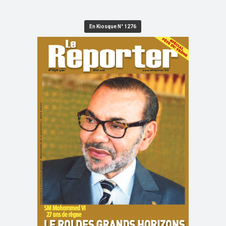
En Kiosque N° 1276