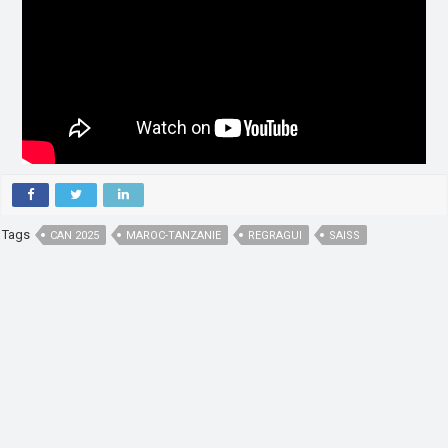
Tags
CAN 2025
MAROC-TANZANIE
REGRAGUI
SAISS