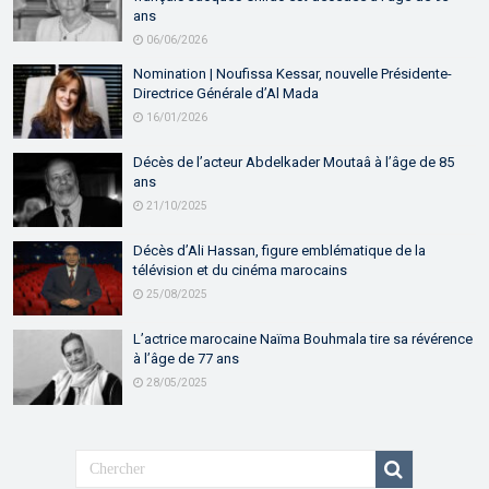
ans
06/06/2026
Nomination | Noufissa Kessar, nouvelle Présidente-
Directrice Générale d’Al Mada
16/01/2026
Décès de l’acteur Abdelkader Moutaâ à l’âge de 85
ans
21/10/2025
Décès d’Ali Hassan, figure emblématique de la
télévision et du cinéma marocains
25/08/2025
L’actrice marocaine Naïma Bouhmala tire sa révérence
à l’âge de 77 ans
28/05/2025