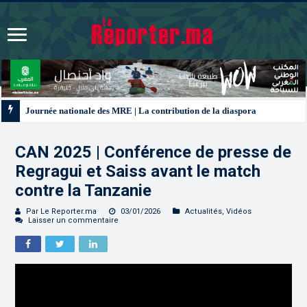
Journée nationale des MRE | La contribution de la diaspora aux chantiers d
CAN 2025 | Conférence de presse de
Regragui et Saiss avant le match
contre la Tanzanie
Par Le Reporter.ma
03/01/2026
Actualités
,
Vidéos
Laisser un commentaire