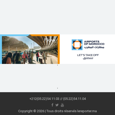
,
,
+212(05.22)54.11.03 // (05.22)54.11.04
Copyright © 2026 | Tous droits réservés lereporter.ma