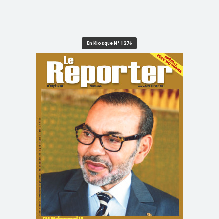
En Kiosque N° 1276