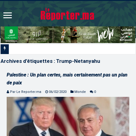
La voie express Tiznit-Dakhl
Archives d’étiquettes :
Trump-Netanyahu
Palestine : Un plan certes, mais certainement pas un plan
de paix
Par Le Reporter.ma
06/02/2020
Monde
0