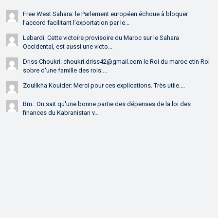
Free West Sahara: le Parlement européen échoue à bloquer
l’accord facilitant l’exportation par le...
Lebardi: Cette victoire provisoire du Maroc sur le Sahara
Occidental, est aussi une victo...
Driss Choukri: choukri.driss42@gmail.com le Roi du maroc etin Roi
sobre d'une famille des rois....
Zoulikha Kouider: Merci pour ces explications. Très utile....
Bm.: On sait qu'une bonne partie des dépenses de la loi des
finances du Kabranistan v...