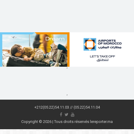
,
,
+212(05.22)54.11.03 // (05.22)54.11.04
Copyright © 2026 | Tous droits réservés lereporter.ma