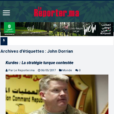
Signature à Santiago d’un
Archives d’étiquettes :
John Dorrian
Kurdes : La stratégie turque contestée
Par Le Reporter.ma
06/05/2017
Monde
0