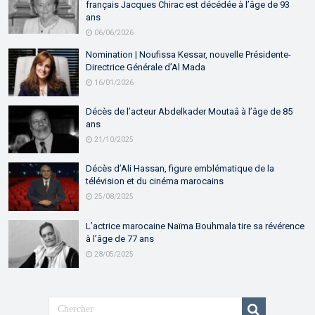
français Jacques Chirac est décédée à l’âge de 93
ans
06/06/2026
Nomination | Noufissa Kessar, nouvelle Présidente-
Directrice Générale d’Al Mada
16/01/2026
Décès de l’acteur Abdelkader Moutaâ à l’âge de 85
ans
21/10/2025
Décès d’Ali Hassan, figure emblématique de la
télévision et du cinéma marocains
25/08/2025
L’actrice marocaine Naïma Bouhmala tire sa révérence
à l’âge de 77 ans
28/05/2025