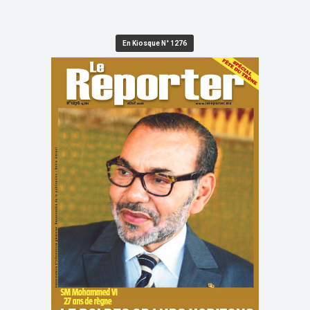
En Kiosque N° 1276