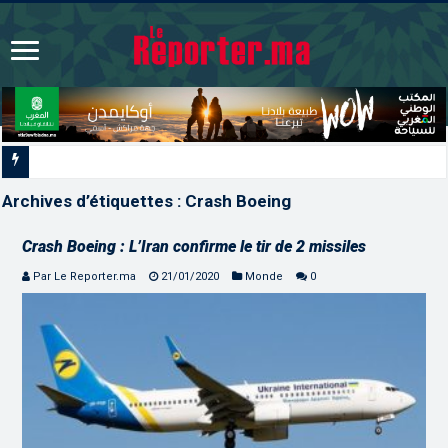
La Colombie annonce un chan
Archives d’étiquettes :
Crash Boeing
Crash Boeing : L’Iran confirme le tir de 2 missiles
Par Le Reporter.ma
21/01/2020
Monde
0