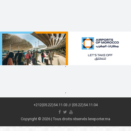
,
,
+212(05.22)54.11.03 // (05.22)54.11.04
Copyright © 2026 | Tous droits réservés lereporter.ma