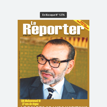
En Kiosque N° 1276