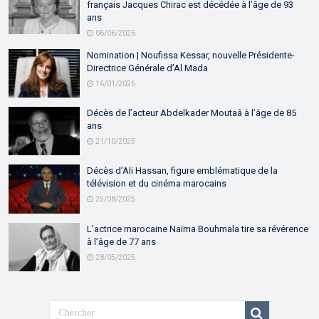
français Jacques Chirac est décédée à l’âge de 93
ans
06/06/2026
Nomination | Noufissa Kessar, nouvelle Présidente-
Directrice Générale d’Al Mada
16/01/2026
Décès de l’acteur Abdelkader Moutaâ à l’âge de 85
ans
21/10/2025
Décès d’Ali Hassan, figure emblématique de la
télévision et du cinéma marocains
25/08/2025
L’actrice marocaine Naïma Bouhmala tire sa révérence
à l’âge de 77 ans
28/05/2025