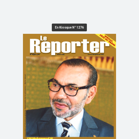
En Kiosque N° 1276