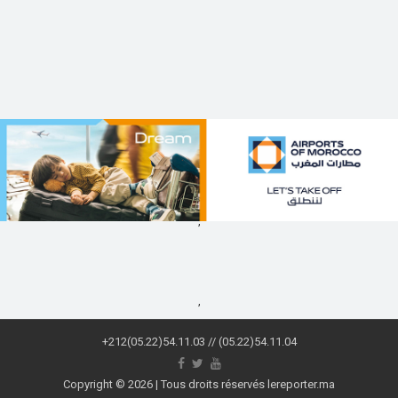
,
,
+212(05.22)54.11.03 // (05.22)54.11.04
Copyright © 2026 | Tous droits réservés lereporter.ma