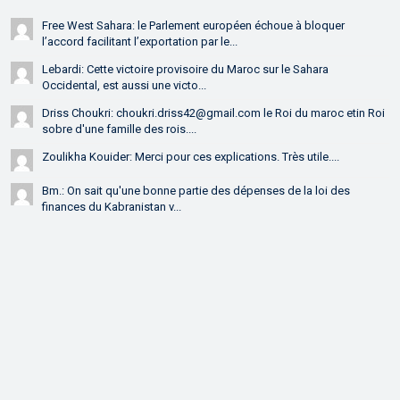
Free West Sahara: le Parlement européen échoue à bloquer
l’accord facilitant l’exportation par le...
Lebardi: Cette victoire provisoire du Maroc sur le Sahara
Occidental, est aussi une victo...
Driss Choukri: choukri.driss42@gmail.com le Roi du maroc etin Roi
sobre d'une famille des rois....
Zoulikha Kouider: Merci pour ces explications. Très utile....
Bm.: On sait qu'une bonne partie des dépenses de la loi des
finances du Kabranistan v...