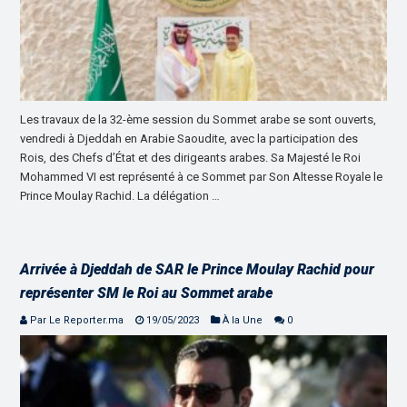
Les travaux de la 32-ème session du Sommet arabe se sont ouverts,
vendredi à Djeddah en Arabie Saoudite, avec la participation des
Rois, des Chefs d’État et des dirigeants arabes. Sa Majesté le Roi
Mohammed VI est représenté à ce Sommet par Son Altesse Royale le
Prince Moulay Rachid. La délégation …
Arrivée à Djeddah de SAR le Prince Moulay Rachid pour
représenter SM le Roi au Sommet arabe
Par Le Reporter.ma
19/05/2023
À la Une
0