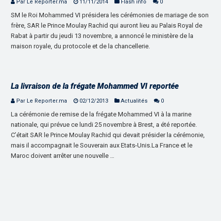
Par Le Reporter.ma
11/11/2014
Flash info
0
SM le Roi Mohammed VI présidera les cérémonies de mariage de son
frère, SAR le Prince Moulay Rachid qui auront lieu au Palais Royal de
Rabat à partir du jeudi 13 novembre, a annoncé le ministère de la
maison royale, du protocole et de la chancellerie.
La livraison de la frégate Mohammed VI reportée
Par Le Reporter.ma
02/12/2013
Actualités
0
La cérémonie de remise de la frégate Mohammed VI à la marine
nationale, qui prévue ce lundi 25 novembre à Brest, a été reportée.
C’était SAR le Prince Moulay Rachid qui devait présider la cérémonie,
mais il accompagnait le Souverain aux Etats-Unis.La France et le
Maroc doivent arrêter une nouvelle …