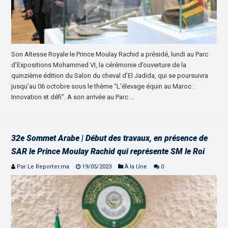
Son Altesse Royale le Prince Moulay Rachid a présidé, lundi au Parc
d’Expositions Mohammed VI, la cérémonie d’ouverture de la
quinzième édition du Salon du cheval d’El Jadida, qui se poursuivra
jusqu’au 06 octobre sous le thème “L’élevage équin au Maroc :
Innovation et défi”. A son arrivée au Parc …
32e Sommet Arabe | Début des travaux, en présence de
SAR le Prince Moulay Rachid qui représente SM le Roi
Par Le Reporter.ma
19/05/2023
À la Une
0