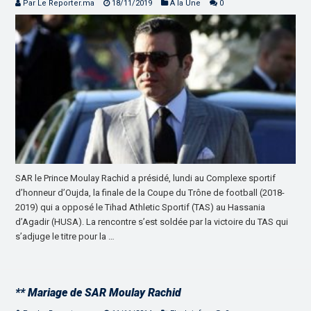
Par Le Reporter.ma
18/11/2019
À la Une
0
SAR le Prince Moulay Rachid a présidé, lundi au Complexe sportif
d’honneur d’Oujda, la finale de la Coupe du Trône de football (2018-
2019) qui a opposé le Tihad Athletic Sportif (TAS) au Hassania
d’Agadir (HUSA). La rencontre s’est soldée par la victoire du TAS qui
s’adjuge le titre pour la …
** Mariage de SAR Moulay Rachid