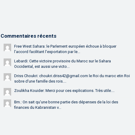
Commentaires récents
Free West Sahara: le Parlement européen échoue à bloquer
l’accord facilitant l’exportation par le...
Lebardi: Cette victoire provisoire du Maroc sur le Sahara
Occidental, est aussi une victo...
Driss Choukri: choukri.driss42@gmail.com le Roi du maroc etin Roi
sobre d'une famille des rois....
Zoulikha Kouider: Merci pour ces explications. Très utile....
Bm.: On sait qu'une bonne partie des dépenses de la loi des
finances du Kabranistan v...