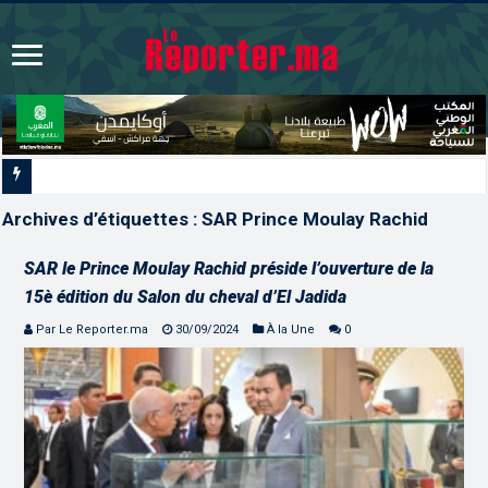
La Colombie annonce un changement de sa position et r
Archives d’étiquettes :
SAR Prince Moulay Rachid
SAR le Prince Moulay Rachid préside l’ouverture de la
15è édition du Salon du cheval d’El Jadida
Par Le Reporter.ma
30/09/2024
À la Une
0