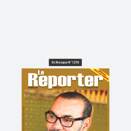
En Kiosque N° 1276