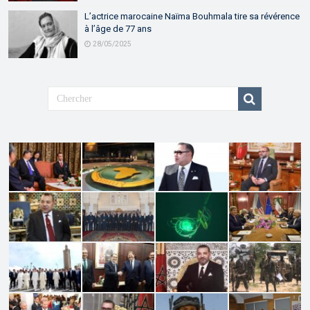
L’actrice marocaine Naïma Bouhmala tire sa révérence
à l’âge de 77 ans
28/05/2025