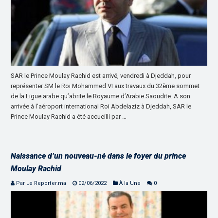
SAR le Prince Moulay Rachid est arrivé, vendredi à Djeddah, pour
représenter SM le Roi Mohammed VI aux travaux du 32ème sommet
de la Ligue arabe qu’abrite le Royaume d’Arabie Saoudite. A son
arrivée à l’aéroport international Roi Abdelaziz à Djeddah, SAR le
Prince Moulay Rachid a été accueilli par …
Naissance d’un nouveau-né dans le foyer du prince
Moulay Rachid
Par Le Reporter.ma
02/06/2022
À la Une
0