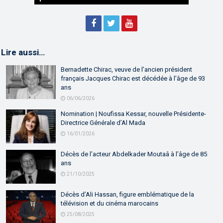
Lire aussi…
Bernadette Chirac, veuve de l’ancien président
français Jacques Chirac est décédée à l’âge de 93
ans
06/06/2026
Nomination | Noufissa Kessar, nouvelle Présidente-
Directrice Générale d’Al Mada
16/01/2026
Décès de l’acteur Abdelkader Moutaâ à l’âge de 85
ans
21/10/2025
Décès d’Ali Hassan, figure emblématique de la
télévision et du cinéma marocains
25/08/2025