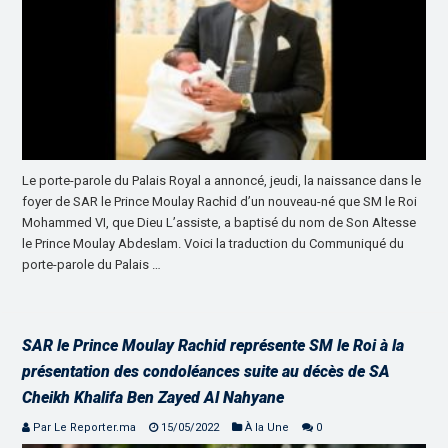
Le porte-parole du Palais Royal a annoncé, jeudi, la naissance dans le
foyer de SAR le Prince Moulay Rachid d’un nouveau-né que SM le Roi
Mohammed VI, que Dieu L’assiste, a baptisé du nom de Son Altesse
le Prince Moulay Abdeslam. Voici la traduction du Communiqué du
porte-parole du Palais …
SAR le Prince Moulay Rachid représente SM le Roi à la
présentation des condoléances suite au décès de SA
Cheikh Khalifa Ben Zayed Al Nahyane
Par Le Reporter.ma
15/05/2022
À la Une
0