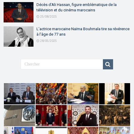
Décès d’Ali Hassan, figure emblématique de la
télévision et du cinéma marocains
25/08/2025
L’actrice marocaine Naïma Bouhmala tire sa révérence
à l’âge de 77 ans
28/05/2025