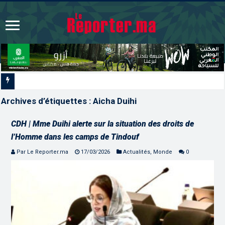
L’ONMT renforce l’attractivité
Archives d’étiquettes :
Aicha Duihi
CDH | Mme Duihi alerte sur la situation des droits de
l’Homme dans les camps de Tindouf
Par Le Reporter.ma
17/03/2026
Actualités
,
Monde
0