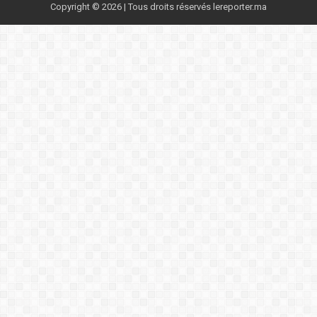
Copyright © 2026 | Tous droits réservés lereporter.ma