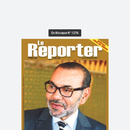
En Kiosque N° 1276