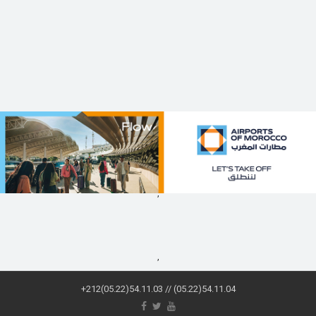
,
,
+212(05.22)54.11.03 // (05.22)54.11.04