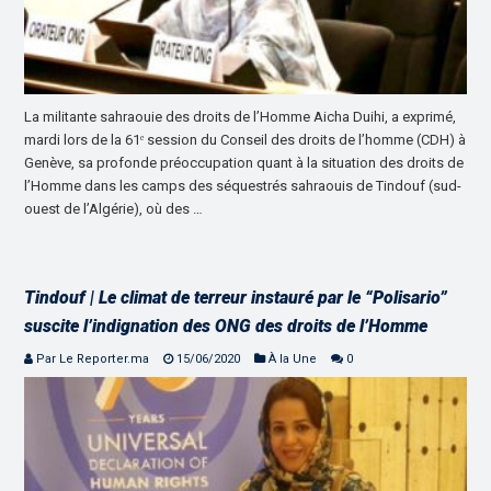
La militante sahraouie des droits de l’Homme Aicha Duihi, a exprimé,
mardi lors de la 61ᵉ session du Conseil des droits de l’homme (CDH) à
Genève, sa profonde préoccupation quant à la situation des droits de
l’Homme dans les camps des séquestrés sahraouis de Tindouf (sud-
ouest de l’Algérie), où des …
Tindouf | Le climat de terreur instauré par le “Polisario”
suscite l’indignation des ONG des droits de l’Homme
Par Le Reporter.ma
15/06/2020
À la Une
0