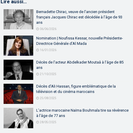
Lire aussi…
Bernadette Chirac, veuve de l’ancien président
français Jacques Chirac est décédée à l’âge de 93
ans
06/06/2026
Nomination | Noufissa Kessar, nouvelle Présidente-
Directrice Générale d’Al Mada
16/01/2026
Décès de l’acteur Abdelkader Moutaâ à l’âge de 85
ans
21/10/2025
Décès d’Ali Hassan, figure emblématique de la
télévision et du cinéma marocains
25/08/2025
L’actrice marocaine Naïma Bouhmala tire sa révérence
à l’âge de 77 ans
28/05/2025