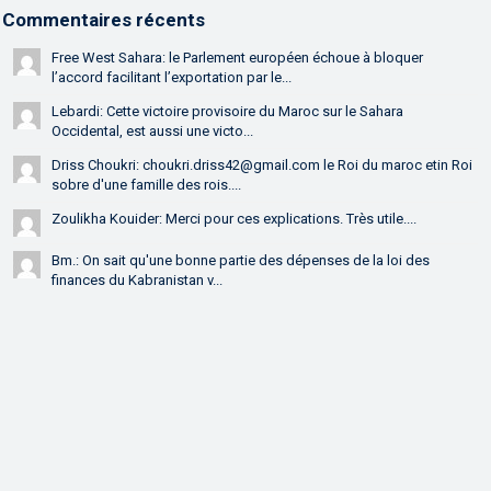
Commentaires récents
Free West Sahara: le Parlement européen échoue à bloquer
l’accord facilitant l’exportation par le...
Lebardi: Cette victoire provisoire du Maroc sur le Sahara
Occidental, est aussi une victo...
Driss Choukri: choukri.driss42@gmail.com le Roi du maroc etin Roi
sobre d'une famille des rois....
Zoulikha Kouider: Merci pour ces explications. Très utile....
Bm.: On sait qu'une bonne partie des dépenses de la loi des
finances du Kabranistan v...