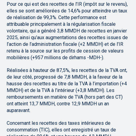
Pour ce qui est des recettes de l’IR (impôt sur le revenu),
elles se sont améliorées de 14,6% pour atteindre un taux
de réalisation de 99,3%. Cette performance est
attribuable principalement à la régularisation fiscale
volontaire, qui a généré 3,8 MMDH de recettes en janvier
2025, ainsi qu’aux augmentations des recettes issues de
l’action de l’administration fiscale (+2 MMDH) et de l’IR
retenu à la source sur les profits de cession de valeurs
mobilières (+957 millions de dirhams -MDH-).
Réalisées à hauteur de 87,5%, les recettes de la TVA ont,
de leur côté, progressé de 7,8 MMDH, à la faveur de la
hausse des recettes au titre de la TVA à l’importation (+4
MMDH) et de la TVA à l’intérieur (+3,8 MMDH). Les
remboursements en matière de TVA (hors part des CT)
ont atteint 13,7 MMDH, contre 12,9 MMDH un an
auparavant.
Concernant les recettes des taxes intérieures de
consommation (TIC), elles ont enregistré un taux de