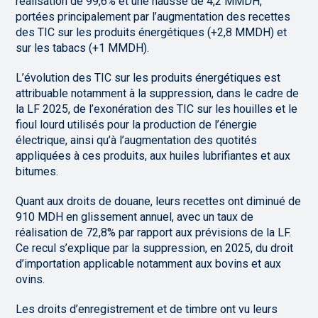
réalisation de 99,6% et une hausse de 4,2 MMDH,
portées principalement par l’augmentation des recettes
des TIC sur les produits énergétiques (+2,8 MMDH) et
sur les tabacs (+1 MMDH).
L’évolution des TIC sur les produits énergétiques est
attribuable notamment à la suppression, dans le cadre de
la LF 2025, de l’exonération des TIC sur les houilles et le
fioul lourd utilisés pour la production de l’énergie
électrique, ainsi qu’à l’augmentation des quotités
appliquées à ces produits, aux huiles lubrifiantes et aux
bitumes.
Quant aux droits de douane, leurs recettes ont diminué de
910 MDH en glissement annuel, avec un taux de
réalisation de 72,8% par rapport aux prévisions de la LF.
Ce recul s’explique par la suppression, en 2025, du droit
d’importation applicable notamment aux bovins et aux
ovins.
Les droits d’enregistrement et de timbre ont vu leurs