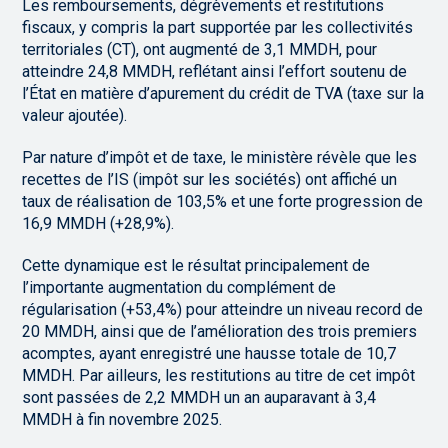
Les remboursements, dégrèvements et restitutions
fiscaux, y compris la part supportée par les collectivités
territoriales (CT), ont augmenté de 3,1 MMDH, pour
atteindre 24,8 MMDH, reflétant ainsi l’effort soutenu de
l’État en matière d’apurement du crédit de TVA (taxe sur la
valeur ajoutée).
Par nature d’impôt et de taxe, le ministère révèle que les
recettes de l’IS (impôt sur les sociétés) ont affiché un
taux de réalisation de 103,5% et une forte progression de
16,9 MMDH (+28,9%).
Cette dynamique est le résultat principalement de
l’importante augmentation du complément de
régularisation (+53,4%) pour atteindre un niveau record de
20 MMDH, ainsi que de l’amélioration des trois premiers
acomptes, ayant enregistré une hausse totale de 10,7
MMDH. Par ailleurs, les restitutions au titre de cet impôt
sont passées de 2,2 MMDH un an auparavant à 3,4
MMDH à fin novembre 2025.