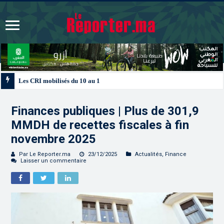
Les CRI mobilisés du 10 au 13 août pour accompagner les projets des Maroc
Finances publiques | Plus de 301,9
MMDH de recettes fiscales à fin
novembre 2025
Par Le Reporter.ma
23/12/2025
Actualités
,
Finance
Laisser un commentaire