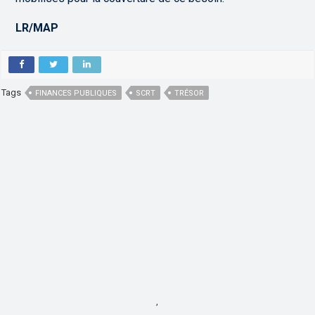
LR/MAP
Tags
FINANCES PUBLIQUES
SCRT
TRÉSOR
,