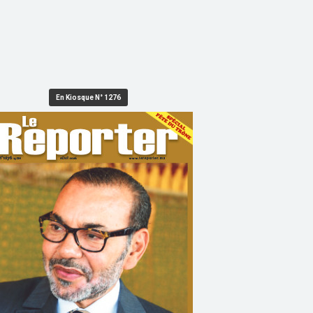
En Kiosque N° 1276