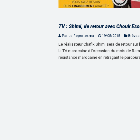
TV : Shimi, de retour avec Chouk Ess
Par Le Reporter.ma
19/05/2015
Brèves
Le réalisateur Chafik Shimi sera de retour sur 
la TV marocaine à l’occasion du mois de Rama
résistance marocaine en retraçant le parcour