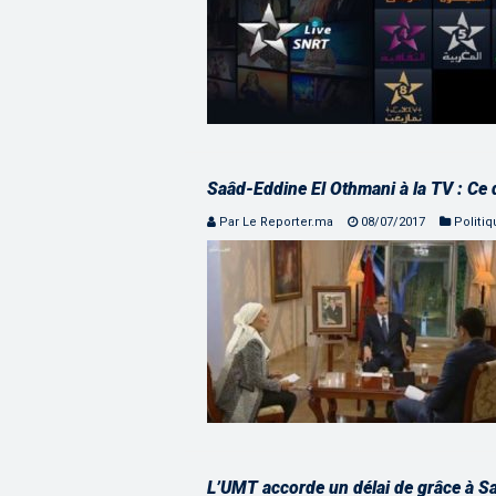
Saâd-Eddine El Othmani à la TV : Ce q
Par Le Reporter.ma
08/07/2017
Politi
L’UMT accorde un délai de grâce à S