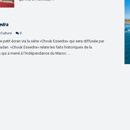
edra
 Culture
0
le petit écran via la série «Chouk Essedra» qui sera diffusée par
dan. «Chouk Essedra» relate les faits historiques de la
s qui a mené à l’Indépendance du Maroc. …