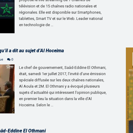
télévision et de 15 chaînes radio nationales et
régionales. Elle est disponible sur Smartphones,
tablettes, Smart TV et sur le Web. Leader national
en technologie de …
u’il a dit au sujet d’Al Hoceima
que
0
Le chef de gouvernement, Saâd-Eddine El Othmani,
était, samedi 1er juillet 2017, l’invité d’une émission
spéciale diffusée sur les deux chaînes nationales,
Al Aoula et 2M. El Othmani y a évoqué plusieurs
sujets d’actualité qui intéressent l’opinion publique,
en premier lieu la situation dans la ville d’Al
Hoceima. Selon le …
aâd-Eddine El Othmani