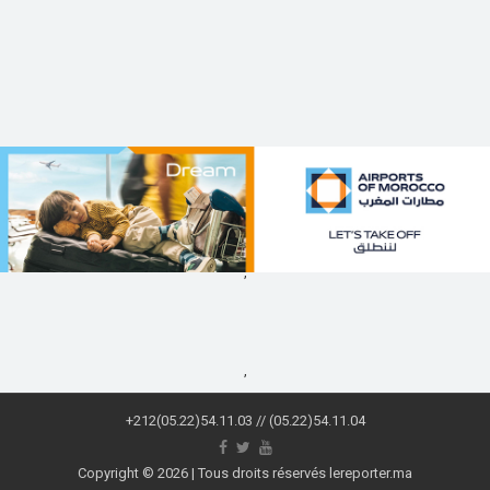
,
,
+212(05.22)54.11.03 // (05.22)54.11.04
Copyright © 2026 | Tous droits réservés lereporter.ma