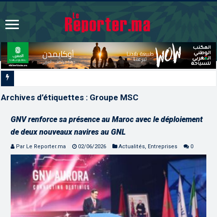
Signature à Santiago d’un
Archives d’étiquettes :
Groupe MSC
GNV renforce sa présence au Maroc avec le déploiement
de deux nouveaux navires au GNL
Par Le Reporter.ma
02/06/2026
Actualités
,
Entreprises
0