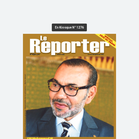
En Kiosque N° 1276