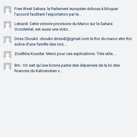
Free West Sahara: le Parlement européen échoue à bloquer
l’accord facilitant l’exportation par le...
Lebardi: Cette victoire provisoire du Maroc sur le Sahara
Occidental, est aussi une victo...
Driss Choukri: choukri.driss42@gmail.com le Roi du maroc etin Roi
sobre d'une famille des rois....
Zoulikha Kouider: Merci pour ces explications. Très utile....
Bm.: On sait qu'une bonne partie des dépenses de la loi des
finances du Kabranistan v...