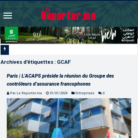
L’ONMT renforce l’attract
Archives d’étiquettes :
GCAF
Paris | L’ACAPS préside la réunion du Groupe des
contrôleurs d’assurance francophones
Par Le Reporter.ma
31/01/2024
Entreprises
0