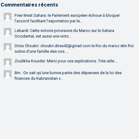
Commentaires récents
Free West Sahara: le Parlement européen échoue à bloquer
l’accord facilitant l’exportation par le...
Lebardi: Cette victoire provisoire du Maroc sur le Sahara
Occidental, est aussi une victo...
Driss Choukri: choukri.driss42@gmail.com le Roi du maroc etin Roi
sobre d'une famille des rois....
Zoulikha Kouider: Merci pour ces explications. Très utile....
Bm.: On sait qu'une bonne partie des dépenses de la loi des
finances du Kabranistan v...