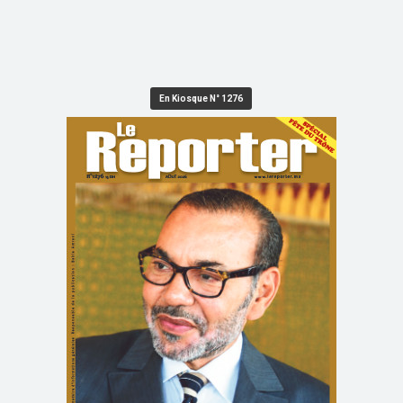
En Kiosque N° 1276