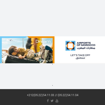
,
,
+212(05.22)54.11.03 // (05.22)54.11.04