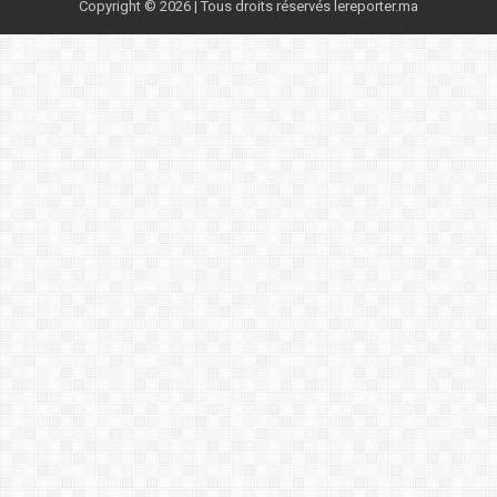
Copyright © 2026 | Tous droits réservés lereporter.ma