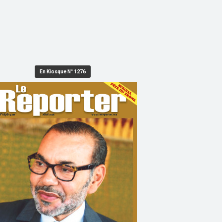
En Kiosque N° 1276