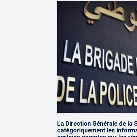
La Direction Générale de la
catégoriquement les inform