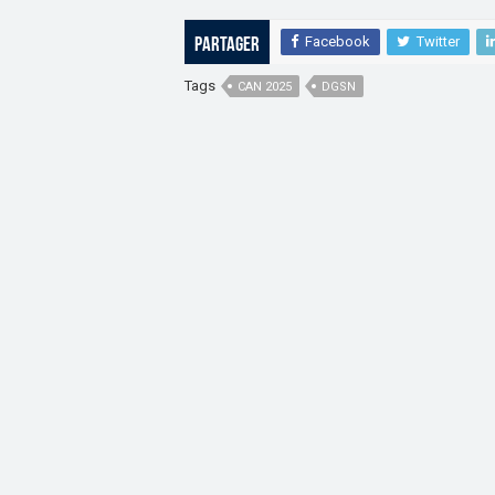
Facebook
Twitter
Partager
Tags
CAN 2025
DGSN