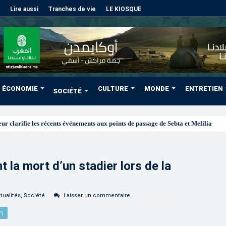
Lire aussi
Tranches de vie
LE KIOSQUE
ÉCONOMIE
CULTURE
MONDE
ENTRETIEN
SOCIÉTÉ
la mort d’un stadier lors de la
tualités
,
Société
Laisser un commentaire
n