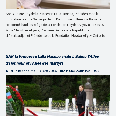
Son Altesse Royale la Princesse Lalla Hasnaa, Présidente de la
Fondation pour la Sauvegarde du Patrimoine culturel de Rabat, a
rencontré, lundi au siège de la Fondation Heydar Aliyev à Bakou, S.E.
Mme Mehriban Aliyeva, Première Dame de la République
d’Azerbaïdjan et Présidente de la Fondation Heydar Aliyev. Ont pris …
SAR la Princesse Lalla Hasnaa visite à Bakou l’Allée
d’Honneur et l’Allée des martyrs
Par Le Reporter.ma
05/05/2025
À la Une
,
Actualités
0