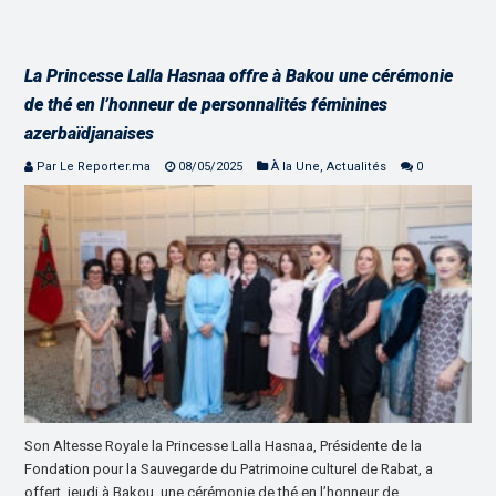
La Princesse Lalla Hasnaa offre à Bakou une cérémonie
de thé en l’honneur de personnalités féminines
azerbaïdjanaises
Par Le Reporter.ma
08/05/2025
À la Une
,
Actualités
0
Son Altesse Royale la Princesse Lalla Hasnaa, Présidente de la
Fondation pour la Sauvegarde du Patrimoine culturel de Rabat, a
offert, jeudi à Bakou, une cérémonie de thé en l’honneur de