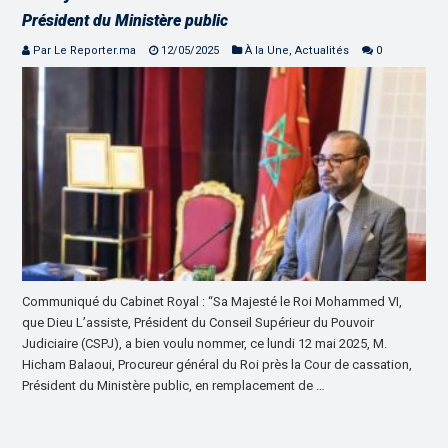
Président du Ministère public
Par Le Reporter.ma
12/05/2025
À la Une
,
Actualités
0
Communiqué du Cabinet Royal : “Sa Majesté le Roi Mohammed VI,
que Dieu L’assiste, Président du Conseil Supérieur du Pouvoir
Judiciaire (CSPJ), a bien voulu nommer, ce lundi 12 mai 2025, M.
Hicham Balaoui, Procureur général du Roi près la Cour de cassation,
Président du Ministère public, en remplacement de …