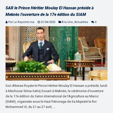
SAR le Prince Héritier Moulay El Hassan préside à
Meknès l’ouverture de la 17e édition du SIAM
Par Le Reporter.ma
21/04/2025
À la Une
,
Actualités
0
Son Altesse Royale le Prince Héritier Moulay El Hassan a présidé, lundi
à Mechouar Stinia-Sahrij Souani à Meknès, la cérémonie d’ouverture
de la 17e édition du Salon International de l’Agriculture au Maroc
(SIAM), organisée sous le Haut Patronage de Sa Majesté le Roi
Mohammed VI, du 21 au 27 avril, …