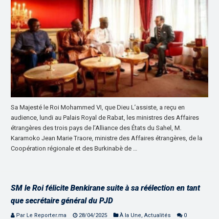
Sa Majesté le Roi Mohammed VI, que Dieu L’assiste, a reçu en
audience, lundi au Palais Royal de Rabat, les ministres des Affaires
étrangères des trois pays de l’Alliance des États du Sahel, M.
Karamoko Jean Marie Traore, ministre des Affaires étrangères, de la
Coopération régionale et des Burkinabè de …
SM le Roi félicite Benkirane suite à sa réélection en tant
que secrétaire général du PJD
Par Le Reporter.ma
28/04/2025
À la Une
,
Actualités
0