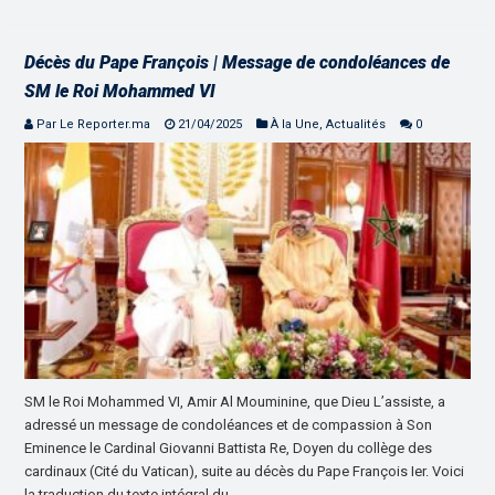
Décès du Pape François | Message de condoléances de
SM le Roi Mohammed VI
Par Le Reporter.ma
21/04/2025
À la Une
,
Actualités
0
SM le Roi Mohammed VI, Amir Al Mouminine, que Dieu L’assiste, a
adressé un message de condoléances et de compassion à Son
Eminence le Cardinal Giovanni Battista Re, Doyen du collège des
cardinaux (Cité du Vatican), suite au décès du Pape François Ier. Voici
la traduction du texte intégral du …