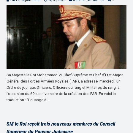
Par Le Reporter.ma
14/05/2025
À la Une
,
Actualités
0
Sa Majesté le Roi Mohammed VI, Chef Suprême et Chef d’Etat-Major
Général des Forces Armées Royales (FAR), a adressé, mercredi, un
Ordre du jour aux Officiers, Officiers du rang et Militaires du rang, à
l’occasion du 69e anniversaire de la création des FAR. En voici la
traduction : “Louange à …
SM le Roi reçoit trois nouveaux membres du Conseil
Supérieur du Pouvoir Judiciaire