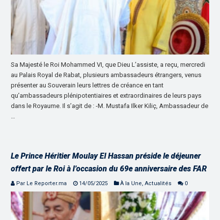
Sa Majesté le Roi Mohammed VI, que Dieu L’assiste, a reçu, mercredi
au Palais Royal de Rabat, plusieurs ambassadeurs étrangers, venus
présenter au Souverain leurs lettres de créance en tant
qu’ambassadeurs plénipotentiaires et extraordinaires de leurs pays
dans le Royaume. Il s’agit de : -M. Mustafa Ilker Kiliç, Ambassadeur de
…
Le Prince Héritier Moulay El Hassan préside le déjeuner
offert par le Roi à l’occasion du 69e anniversaire des FAR
Par Le Reporter.ma
14/05/2025
À la Une
,
Actualités
0