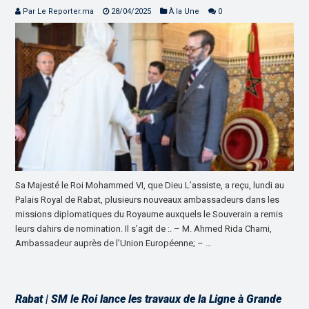
Par Le Reporter.ma
28/04/2025
À la Une
0
Sa Majesté le Roi Mohammed VI, que Dieu L’assiste, a reçu, lundi au
Palais Royal de Rabat, plusieurs nouveaux ambassadeurs dans les
missions diplomatiques du Royaume auxquels le Souverain a remis
leurs dahirs de nomination. Il s’agit de :. – M. Ahmed Rida Chami,
Ambassadeur auprès de l’Union Européenne; – …
Rabat | SM le Roi lance les travaux de la Ligne à Grande