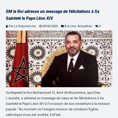
SM le Roi adresse un message de félicitations à Sa
Sainteté le Pape Léon XIV
Par Le Reporter.ma
09/05/2025
À la Une
,
Actualités
0
Sa Majesté le Roi Mohammed VI, Amir Al-Mouminine, que Dieu
L’assiste, a adressé un message de vœux et de félicitations à Sa
Sainteté le Pape Léon XIV à l’occasion de son investiture à la mission
papale. “Au moment où l’insigne mission de conduire l’Eglise
catholique Vous est confiée, il M’est …