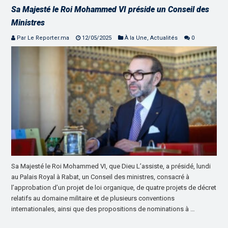
Sa Majesté le Roi Mohammed VI préside un Conseil des
Ministres
Par Le Reporter.ma
12/05/2025
À la Une
,
Actualités
0
Sa Majesté le Roi Mohammed VI, que Dieu L’assiste, a présidé, lundi
au Palais Royal à Rabat, un Conseil des ministres, consacré à
l’approbation d’un projet de loi organique, de quatre projets de décret
relatifs au domaine militaire et de plusieurs conventions
internationales, ainsi que des propositions de nominations à …