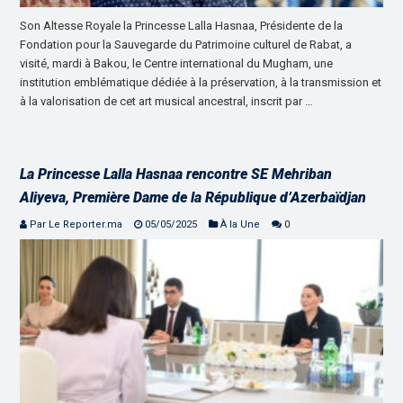
Son Altesse Royale la Princesse Lalla Hasnaa, Présidente de la
Fondation pour la Sauvegarde du Patrimoine culturel de Rabat, a
visité, mardi à Bakou, le Centre international du Mugham, une
institution emblématique dédiée à la préservation, à la transmission et
à la valorisation de cet art musical ancestral, inscrit par …
La Princesse Lalla Hasnaa rencontre SE Mehriban
Aliyeva, Première Dame de la République d’Azerbaïdjan
Par Le Reporter.ma
05/05/2025
À la Une
0