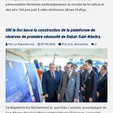
personnalités féminines azerbaïdjanaises du monde de la culture et
des arts. Ont pris part à cette cérémonie, Mmes Chafiga …
SM le Roi lance la construction de la plateforme de
réserves de première nécessité de Rabat-Salé-Kénitra
Par Le Reporter.ma
07/05/2025
À la Une
,
Actualités
0
Sa Majesté le Roi Mohammed VI, que Dieu L’assiste, accompagné de
Son Altesse Royale le Prince Héritier Moulay El Hassan, a procédé,