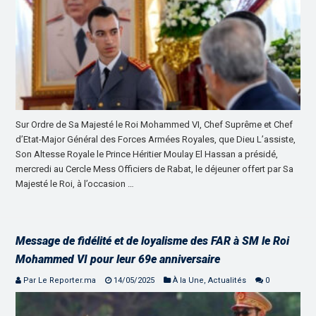
Sur Ordre de Sa Majesté le Roi Mohammed VI, Chef Suprême et Chef
d’Etat-Major Général des Forces Armées Royales, que Dieu L’assiste,
Son Altesse Royale le Prince Héritier Moulay El Hassan a présidé,
mercredi au Cercle Mess Officiers de Rabat, le déjeuner offert par Sa
Majesté le Roi, à l’occasion …
Message de fidélité et de loyalisme des FAR à SM le Roi
Mohammed VI pour leur 69e anniversaire
Par Le Reporter.ma
14/05/2025
À la Une
,
Actualités
0