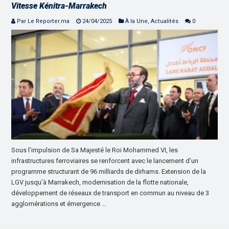
Vitesse Kénitra-Marrakech
Par Le Reporter.ma
24/04/2025
À la Une
,
Actualités
0
Sous l’impulsion de Sa Majesté le Roi Mohammed VI, les
infrastructures ferroviaires se renforcent avec le lancement d’un
programme structurant de 96 milliards de dirhams. Extension de la
LGV jusqu’à Marrakech, modernisation de la flotte nationale,
développement de réseaux de transport en commun au niveau de 3
agglomérations et émergence …