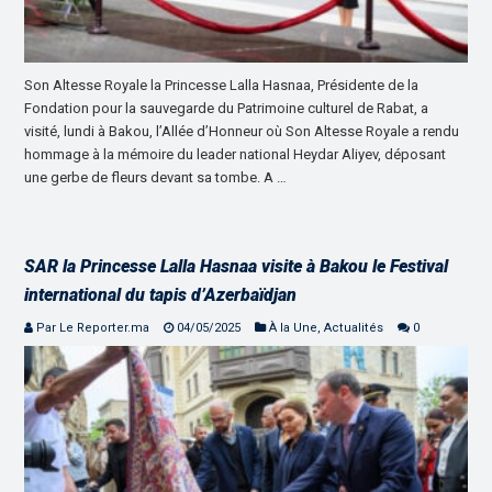
Son Altesse Royale la Princesse Lalla Hasnaa, Présidente de la
Fondation pour la sauvegarde du Patrimoine culturel de Rabat, a
visité, lundi à Bakou, l’Allée d’Honneur où Son Altesse Royale a rendu
hommage à la mémoire du leader national Heydar Aliyev, déposant
une gerbe de fleurs devant sa tombe. A …
SAR la Princesse Lalla Hasnaa visite à Bakou le Festival
international du tapis d’Azerbaïdjan
Par Le Reporter.ma
04/05/2025
À la Une
,
Actualités
0