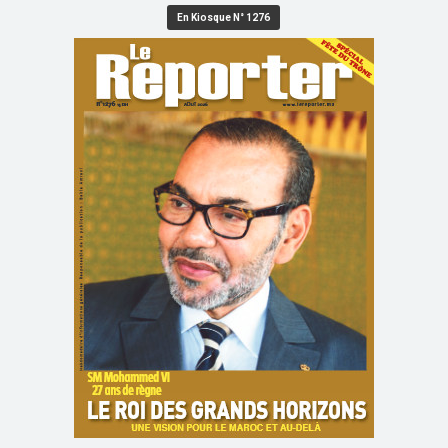
En Kiosque N° 1276