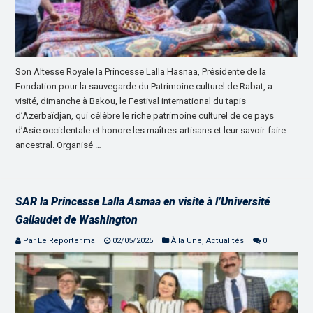
Son Altesse Royale la Princesse Lalla Hasnaa, Présidente de la
Fondation pour la sauvegarde du Patrimoine culturel de Rabat, a
visité, dimanche à Bakou, le Festival international du tapis
d’Azerbaïdjan, qui célèbre le riche patrimoine culturel de ce pays
d’Asie occidentale et honore les maîtres-artisans et leur savoir-faire
ancestral. Organisé …
SAR la Princesse Lalla Asmaa en visite à l’Université
Gallaudet de Washington
Par Le Reporter.ma
02/05/2025
À la Une
,
Actualités
0