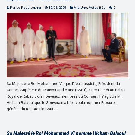
Par Le Reporter.ma
12/05/2025
À la Une
,
Actualités
0
Sa Majesté le Roi Mohammed VI, que Dieu L’assiste, Président du
Conseil Supérieur du Pouvoir Judiciaire (CSPJ), a reçu, lundi au Palais
Royal de Rabat, trois nouveaux membres du Conseil. Il s’agit de M.
Hicham Balaoui que le Souverain a bien voulu nommer Procureur
général du Roi près la Cour …
Sa Majesté le Roi Mohammed VI nomme Hicham Balaoui