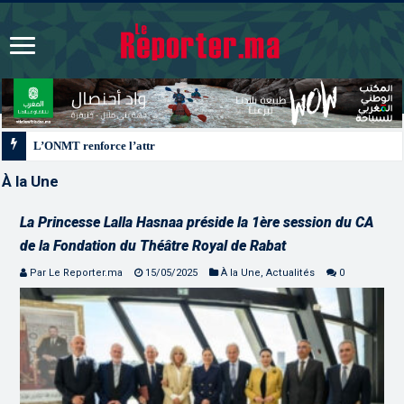
L’ONMT renforce l’attractivité des régions grâce à une connectivité aérienne 
À la Une
La Princesse Lalla Hasnaa préside la 1ère session du CA
de la Fondation du Théâtre Royal de Rabat
Par Le Reporter.ma
15/05/2025
À la Une
,
Actualités
0