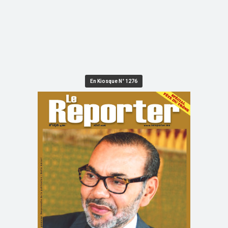
En Kiosque N° 1276