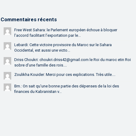
Commentaires récents
Free West Sahara: le Parlement européen échoue à bloquer
l’accord facilitant l’exportation par le...
Lebardi: Cette victoire provisoire du Maroc sur le Sahara
Occidental, est aussi une victo...
Driss Choukri: choukri.driss42@gmail.com le Roi du maroc etin Roi
sobre d'une famille des rois....
Zoulikha Kouider: Merci pour ces explications. Très utile....
Bm.: On sait qu'une bonne partie des dépenses de la loi des
finances du Kabranistan v...