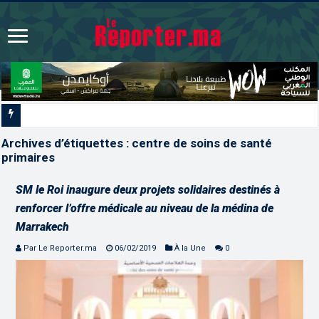
Signature à Santiago d’un
Archives d’étiquettes :
centre de soins de santé
primaires
SM le Roi inaugure deux projets solidaires destinés à
renforcer l’offre médicale au niveau de la médina de
Marrakech
Par Le Reporter.ma
06/02/2019
À la Une
0