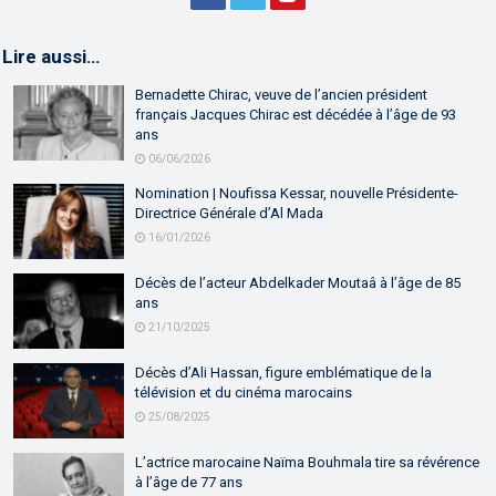
Lire aussi…
Bernadette Chirac, veuve de l’ancien président
français Jacques Chirac est décédée à l’âge de 93
ans
06/06/2026
Nomination | Noufissa Kessar, nouvelle Présidente-
Directrice Générale d’Al Mada
16/01/2026
Décès de l’acteur Abdelkader Moutaâ à l’âge de 85
ans
21/10/2025
Décès d’Ali Hassan, figure emblématique de la
télévision et du cinéma marocains
25/08/2025
L’actrice marocaine Naïma Bouhmala tire sa révérence
à l’âge de 77 ans