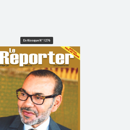
En Kiosque N° 1276