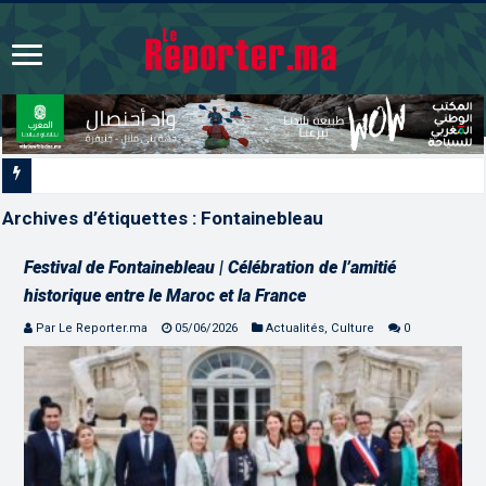
La voie express Tizni
Archives d’étiquettes :
Fontainebleau
Festival de Fontainebleau | Célébration de l’amitié
historique entre le Maroc et la France
Par Le Reporter.ma
05/06/2026
Actualités
,
Culture
0