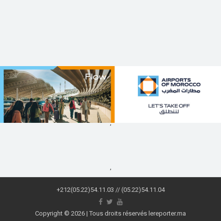
,
,
+212(05.22)54.11.03 // (05.22)54.11.04
Copyright © 2026 | Tous droits réservés lereporter.ma