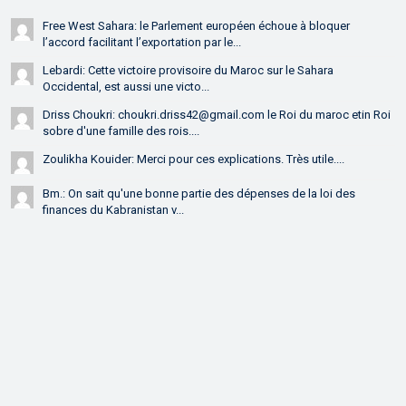
Free West Sahara: le Parlement européen échoue à bloquer
l’accord facilitant l’exportation par le...
Lebardi: Cette victoire provisoire du Maroc sur le Sahara
Occidental, est aussi une victo...
Driss Choukri: choukri.driss42@gmail.com le Roi du maroc etin Roi
sobre d'une famille des rois....
Zoulikha Kouider: Merci pour ces explications. Très utile....
Bm.: On sait qu'une bonne partie des dépenses de la loi des
finances du Kabranistan v...