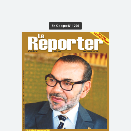
En Kiosque N° 1276