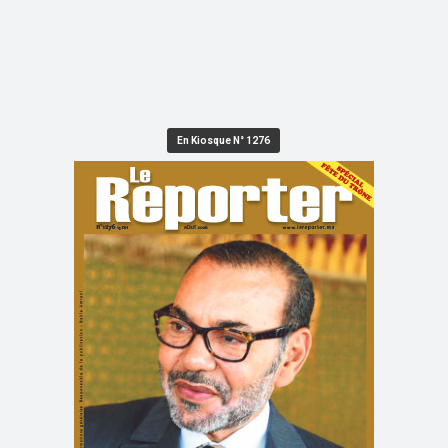
En Kiosque N° 1276