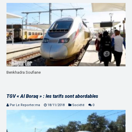
Benkhadra Soufiane
TGV « Al Boraq » : les tarifs sont abordables
Par Le Reporter.ma
18/11/2018
Société
0