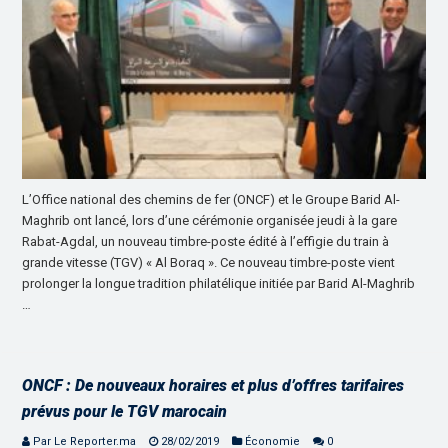
L’Office national des chemins de fer (ONCF) et le Groupe Barid Al-
Maghrib ont lancé, lors d’une cérémonie organisée jeudi à la gare
Rabat-Agdal, un nouveau timbre-poste édité à l’effigie du train à
grande vitesse (TGV) « Al Boraq ». Ce nouveau timbre-poste vient
prolonger la longue tradition philatélique initiée par Barid Al-Maghrib
…
ONCF : De nouveaux horaires et plus d’offres tarifaires
prévus pour le TGV marocain
Par Le Reporter.ma
28/02/2019
Économie
0