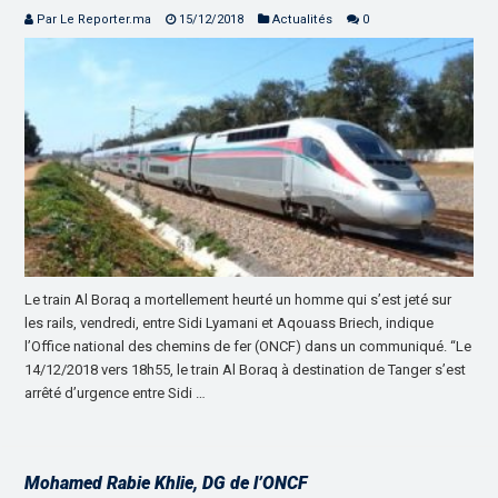
Par Le Reporter.ma
15/12/2018
Actualités
0
Le train Al Boraq a mortellement heurté un homme qui s’est jeté sur
les rails, vendredi, entre Sidi Lyamani et Aqouass Briech, indique
l’Office national des chemins de fer (ONCF) dans un communiqué. “Le
14/12/2018 vers 18h55, le train Al Boraq à destination de Tanger s’est
arrêté d’urgence entre Sidi …
Mohamed Rabie Khlie, DG de l’ONCF