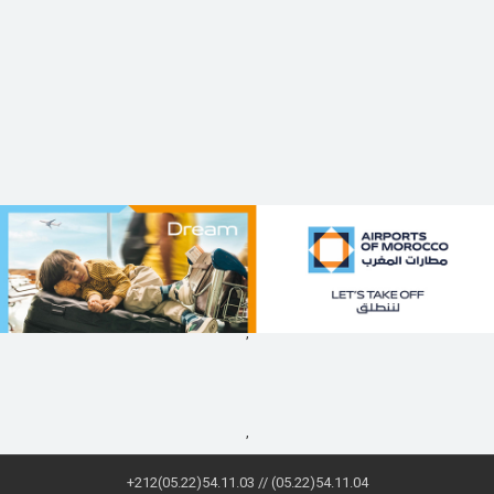
,
,
+212(05.22)54.11.03 // (05.22)54.11.04