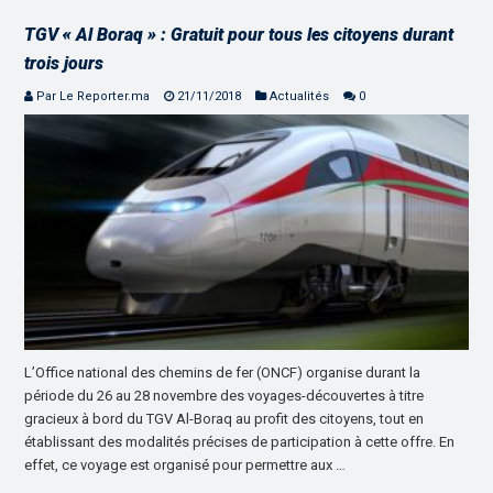
TGV « Al Boraq » : Gratuit pour tous les citoyens durant
trois jours
Par Le Reporter.ma
21/11/2018
Actualités
0
L’Office national des chemins de fer (ONCF) organise durant la
période du 26 au 28 novembre des voyages-découvertes à titre
gracieux à bord du TGV Al-Boraq au profit des citoyens, tout en
établissant des modalités précises de participation à cette offre. En
effet, ce voyage est organisé pour permettre aux …