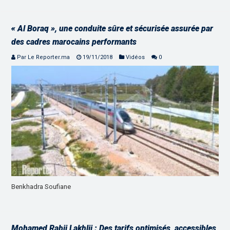
« Al Boraq », une conduite sûre et sécurisée assurée par
des cadres marocains performants
Par Le Reporter.ma
19/11/2018
Vidéos
0
Benkhadra Soufiane
Mohamed Rabii Lakhlii : Des tarifs optimisés, accessibles