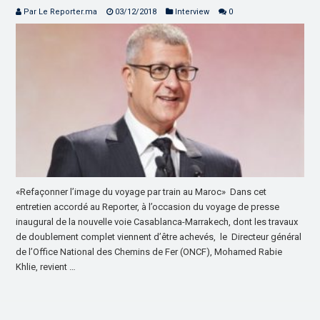
Par Le Reporter.ma
03/12/2018
Interview
0
«Refaçonner l’image du voyage par train au Maroc» Dans cet
entretien accordé au Reporter, à l’occasion du voyage de presse
inaugural de la nouvelle voie Casablanca-Marrakech, dont les travaux
de doublement complet viennent d’être achevés, le Directeur général
de l’Office National des Chemins de Fer (ONCF), Mohamed Rabie
Khlie, revient …