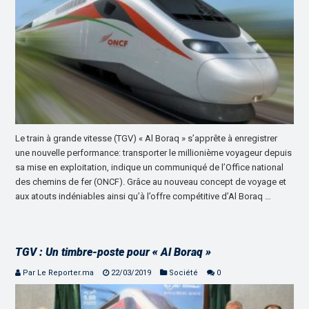
Le train à grande vitesse (TGV) « Al Boraq » s’apprête à enregistrer
une nouvelle performance: transporter le millionième voyageur depuis
sa mise en exploitation, indique un communiqué de l’Office national
des chemins de fer (ONCF). Grâce au nouveau concept de voyage et
aux atouts indéniables ainsi qu’à l’offre compétitive d’Al Boraq …
TGV : Un timbre-poste pour « Al Boraq »
Par Le Reporter.ma
22/03/2019
Société
0