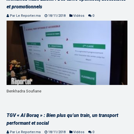
et promotionnels
Par Le Reporter.ma
18/11/2018
Vidéos
0
Benkhadra Soufiane
TGV « Al Boraq » : Bien plus qu’un train, un transport
performant et social
Par Le Reporter.ma
18/11/2018
Vidéos
0