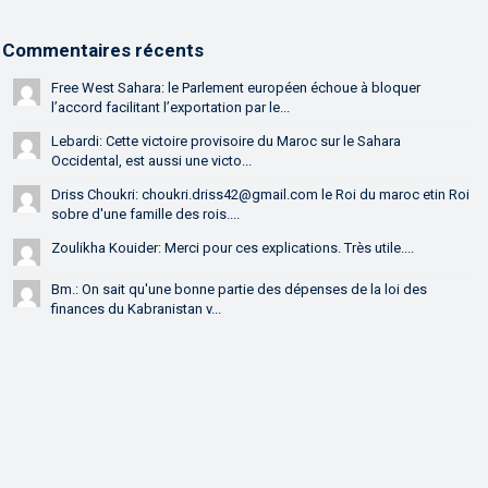
Commentaires récents
Free West Sahara: le Parlement européen échoue à bloquer
l’accord facilitant l’exportation par le...
Lebardi: Cette victoire provisoire du Maroc sur le Sahara
Occidental, est aussi une victo...
Driss Choukri: choukri.driss42@gmail.com le Roi du maroc etin Roi
sobre d'une famille des rois....
Zoulikha Kouider: Merci pour ces explications. Très utile....
Bm.: On sait qu'une bonne partie des dépenses de la loi des
finances du Kabranistan v...