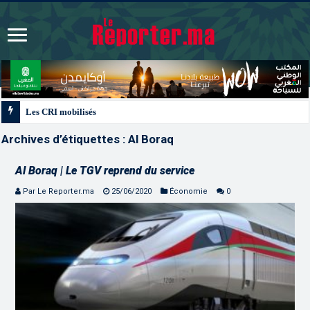
Les CRI mobilisés du 10 au 13 août pour accompagner les projets des Maroca
Archives d’étiquettes :
Al Boraq
Al Boraq | Le TGV reprend du service
Par Le Reporter.ma
25/06/2020
Économie
0