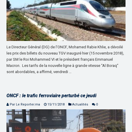
Le Directeur Général (DG) de l’ONCF, Mohamed Rabie Khlie, a dévoilé
les prix des billets du nouveau TGV inauguré hier (15 novembre 2018),
par SM le Roi Mohammed VI et le président français Emmanuel
Macron. Les tarifs de la nouvelle ligne à grande vitesse “Al Boraq”
sont abordables, a affirmé, vendredi …
ONCF : le trafic ferroviaire perturbé ce jeudi
Par Le Reporter.ma
15/11/2018
Actualités
0