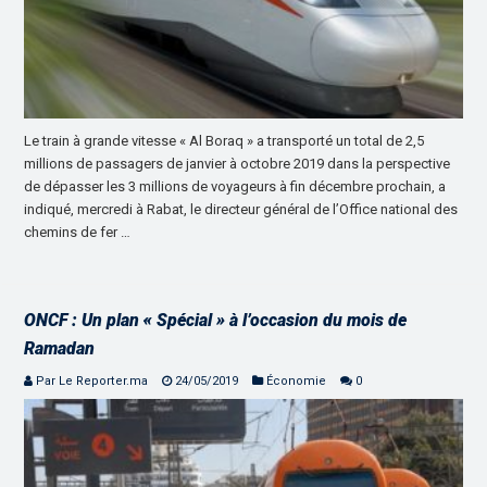
Le train à grande vitesse « Al Boraq » a transporté un total de 2,5
millions de passagers de janvier à octobre 2019 dans la perspective
de dépasser les 3 millions de voyageurs à fin décembre prochain, a
indiqué, mercredi à Rabat, le directeur général de l’Office national des
chemins de fer …
ONCF : Un plan « Spécial » à l’occasion du mois de
Ramadan
Par Le Reporter.ma
24/05/2019
Économie
0