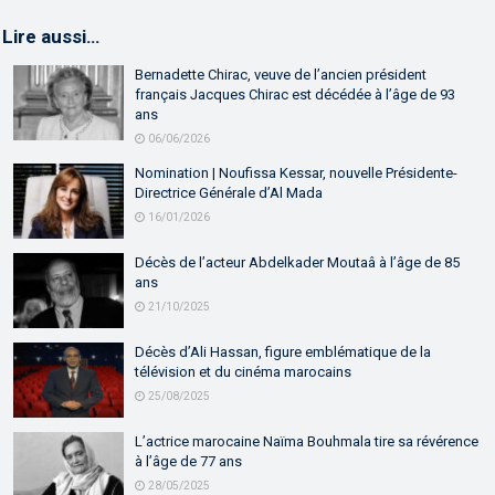
Lire aussi…
Bernadette Chirac, veuve de l’ancien président
français Jacques Chirac est décédée à l’âge de 93
ans
06/06/2026
Nomination | Noufissa Kessar, nouvelle Présidente-
Directrice Générale d’Al Mada
16/01/2026
Décès de l’acteur Abdelkader Moutaâ à l’âge de 85
ans
21/10/2025
Décès d’Ali Hassan, figure emblématique de la
télévision et du cinéma marocains
25/08/2025
L’actrice marocaine Naïma Bouhmala tire sa révérence
à l’âge de 77 ans
28/05/2025