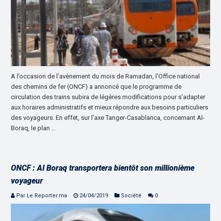
A l’occasion de l’avènement du mois de Ramadan, l’Office national
des chemins de fer (ONCF) a annoncé que le programme de
circulation des trains subira de légères modifications pour s’adapter
aux horaires administratifs et mieux répondre aux besoins particuliers
des voyageurs. En effet, sur l’axe Tanger-Casablanca, concernant Al-
Boraq, le plan …
ONCF : Al Boraq transportera bientôt son millionième
voyageur
Par Le Reporter.ma
24/04/2019
Société
0