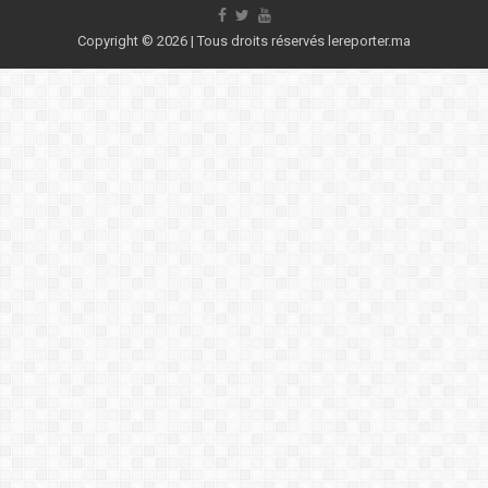
Copyright © 2026 | Tous droits réservés lereporter.ma